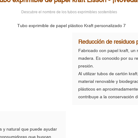
Descubre el nombre de
los tubos exprimibles sostenibles
Reducción de residuos p
Fabricado con papel kraft, un 
madera. Es conocido por su re
presión.
Al utilizar tubos de cartón kra
material renovable y biodegrad
plásticos en aproximadamente 
contribuye a la conservación d
a y natural que puede ayudar
s consumidores que buscan