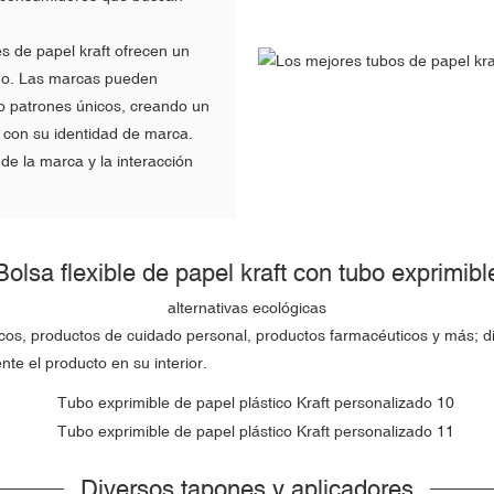
s de papel kraft ofrecen un
eño. Las marcas pueden
 o patrones únicos, creando un
a con su identidad de marca.
de la marca y la interacción
Bolsa flexible de papel kraft con tubo exprimibl
alternativas ecológicas
cos, productos de cuidado personal, productos farmacéuticos y más; di
nte el producto en su interior.
Diversos tapones y aplicadores