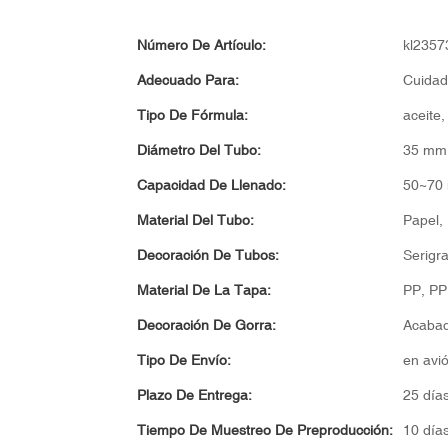
Número De Artículo:
kl2357
Adecuado Para:
Cuidado
Tipo De Fórmula:
aceite,
Diámetro Del Tubo:
35 mm 
Capacidad De Llenado:
50~70 
Material Del Tubo:
Papel,
Decoración De Tubos:
Serigra
Material De La Tapa:
PP, PP
Decoración De Gorra:
Acabado
Tipo De Envío:
en avi
Plazo De Entrega:
25 día
Tiempo De Muestreo De Preproducción:
10 día