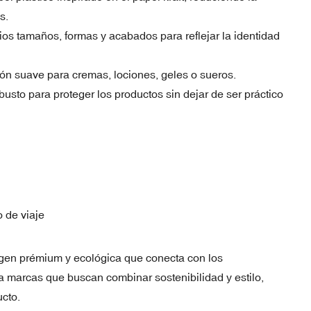
s.
ios tamaños, formas y acabados para reflejar la identidad
ión suave para cremas, lociones, geles o sueros.
busto para proteger los productos sin dejar de ser práctico
 de viaje
agen prémium y ecológica que conecta con los
 marcas que buscan combinar sostenibilidad y estilo,
ucto.