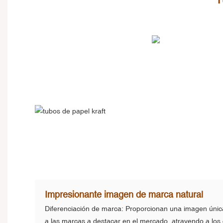
Impresionante imagen de marca natural
Diferenciación de marca: Proporcionan una imagen únic
a las marcas a destacar en el mercado, atrayendo a lo