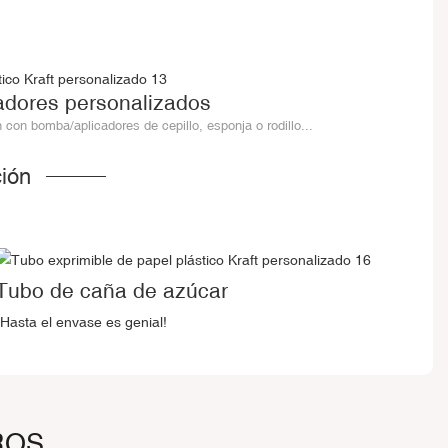
adores personalizados
con bomba/aplicadores de cepillo, esponja o rodillo...
ión
Tubo de caña de azúcar
¡Hasta el envase es genial!
ROS