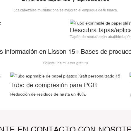
Los cabezales multifuncionales mejoran el empaque de tu marca.
Descubra
tapas/aplic
Tapón de rosca/tapón abatible/tapón 
s información en Lisson 15+ Bases de producc
Solicita una muestra gratuita
Tubo de compresión para PCR
Reducción de residuos de hasta un 40%.
NTE EN CONTACTO CON NOSOT