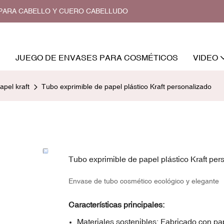
O PARA CABELLO Y CUERO CABELLUDO
JUEGO DE ENVASES PARA COSMÉTICOS
VIDEO
apel kraft
Tubo exprimible de papel plástico Kraft personalizado
Tubo exprimible de papel plástico Kraft per
Envase de tubo cosmético ecológico y elegante
Características principales:
Materiales sostenibles: Fabricado con pape