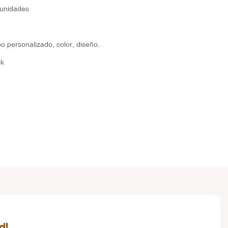
unidades
o personalizado, color, diseño.
ck
d!