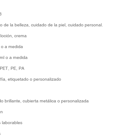
3
 de la belleza, cuidado de la piel, cuidado personal.
 loción, crema
o a medida
ml o a medida
 PET, PE, PA
fía, etiquetado o personalizado
 brillante, cubierta metálica o personalizada
ón
s laborables
s