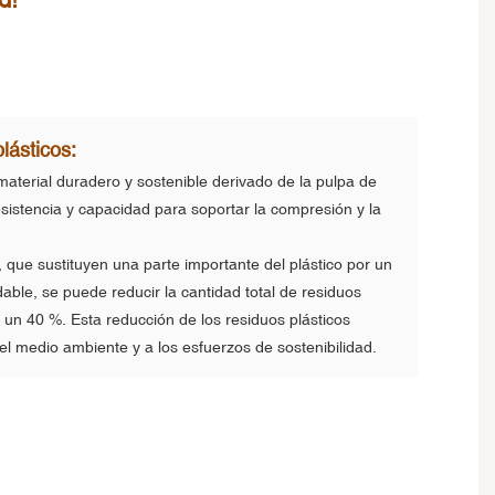
lásticos:
material duradero y sostenible derivado de la pulpa de
sistencia y capacidad para soportar la compresión y la
ft, que sustituyen una parte importante del plástico por un
able, se puede reducir la cantidad total de residuos
un 40 %. Esta reducción de los residuos plásticos
el medio ambiente y a los esfuerzos de sostenibilidad.