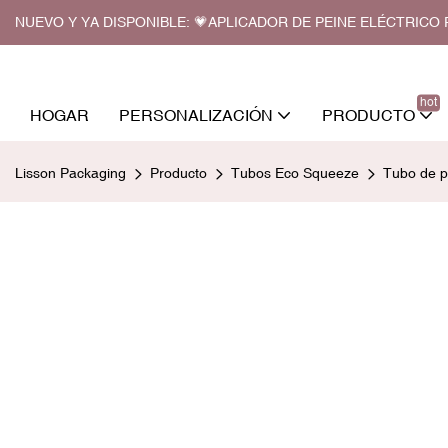
NUEVO Y YA DISPONIBLE: 💗APLICADOR DE PEINE ELÉCTRIC
hot
HOGAR
PERSONALIZACIÓN
PRODUCTO
Lisson Packaging
Producto
Tubos Eco Squeeze
Tubo de p