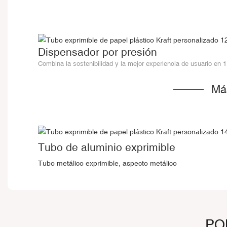
Dispensador por presión
Combina la sostenibilidad y la mejor experiencia de usuario en 1
Má
Tubo de aluminio exprimible
Tubo metálico exprimible, aspecto metálico
PO