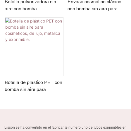
Botella pulverizadora sin
Envase cosmético clásico
aire con bomba
con bomba sin aire para
dispensadora de
productos de cuidado de la
cosméticos de 80 ml, 100
piel
ml, 120 ml y 150 ml
Botella de plástico PET con
bomba sin aire para
cosméticos, de lujo,
metálica y exprimible.
Lisson se ha convertido en el fabricante número uno de tubos exprimibles en