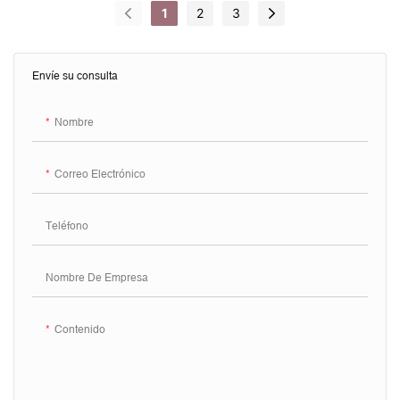
cosméticos
1
2
3
Envíe su consulta
Nombre
Correo Electrónico
Teléfono
Nombre De Empresa
Contenido