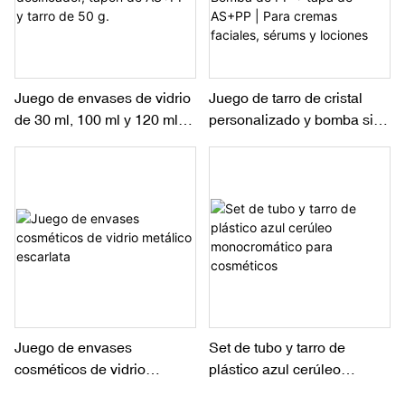
Juego de envases de vidrio
Juego de tarro de cristal
de 30 ml, 100 ml y 120 ml
personalizado y bomba sin
con dosificador, tapón de
aire de 30 ml a 120 ml |
AS+PP y tarro de 50 g.
Bomba de PP + tapa de
AS+PP | Para cremas
faciales, sérums y lociones
Juego de envases
Set de tubo y tarro de
cosméticos de vidrio
plástico azul cerúleo
metálico escarlata
monocromático para