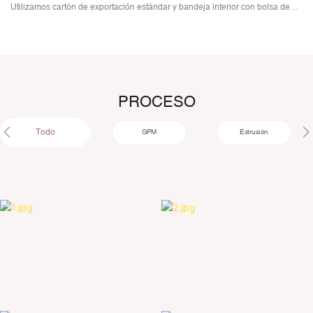
Utilizamos cartón de exportación estándar y bandeja interior con bolsa de
polietileno para embalar el tubo.
PROCESO
Todo
GPM
Extrusión