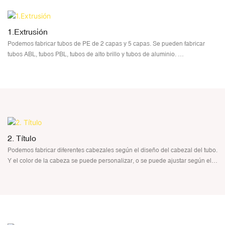
1.Extrusión
Podemos fabricar tubos de PE de 2 capas y 5 capas. Se pueden fabricar
tubos ABL, tubos PBL, tubos de alto brillo y tubos de aluminio.
El color del tubo se puede personalizar. Se aceptan tanto los colores CMYK
como Pantone
2. Título
Podemos fabricar diferentes cabezales según el diseño del cabezal del tubo.
Y el color de la cabeza se puede personalizar, o se puede ajustar según el
color del tubo. Se aceptan tanto CMYK como Pantone