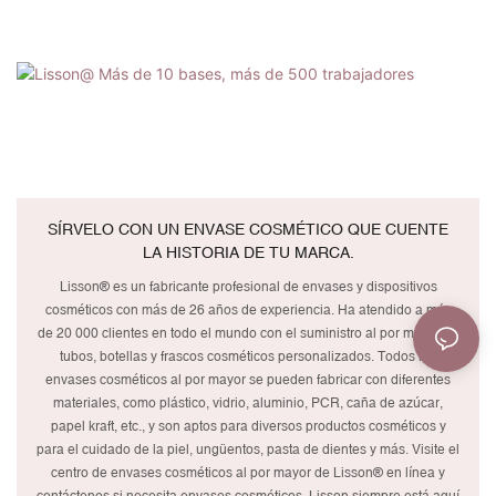
SÍRVELO CON UN ENVASE COSMÉTICO QUE CUENTE
LA HISTORIA DE TU MARCA.
Lisson® es un fabricante profesional de envases y dispositivos
cosméticos con más de 26 años de experiencia. Ha atendido a más
de 20 000 clientes en todo el mundo con el suministro al por mayor de
tubos, botellas y frascos cosméticos personalizados. Todos los
envases cosméticos al por mayor se pueden fabricar con diferentes
materiales, como plástico, vidrio, aluminio, PCR, caña de azúcar,
papel kraft, etc., y son aptos para diversos productos cosméticos y
para el cuidado de la piel, ungüentos, pasta de dientes y más. Visite el
centro de envases cosméticos al por mayor de Lisson® en línea y
contáctenos si necesita envases cosméticos. Lisson siempre está aquí