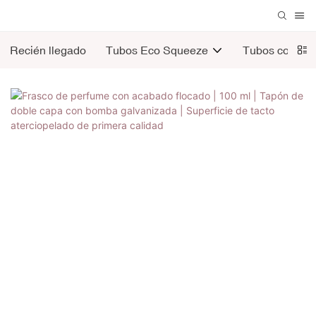
Recién llegado
Tubos Eco Squeeze
Tubos cosmét