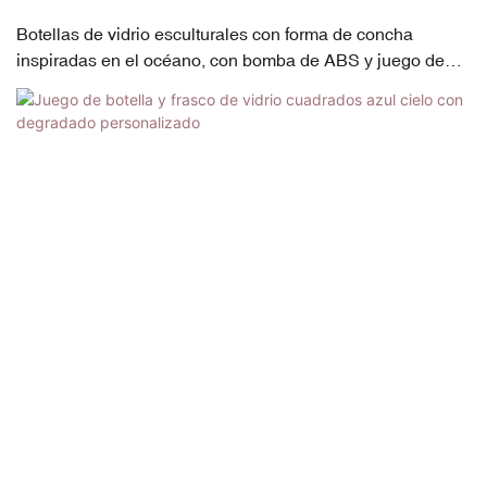
Botellas de vidrio esculturales con forma de concha
inspiradas en el océano, con bomba de ABS y juego de
frascos | Sistema de doble tamaño de 100 ml / 120 ml