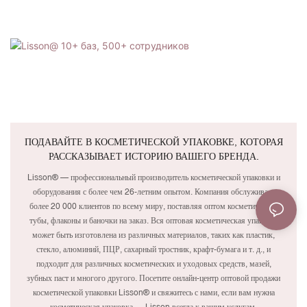
ПОДАВАЙТЕ В КОСМЕТИЧЕСКОЙ УПАКОВКЕ, КОТОРАЯ
РАССКАЗЫВАЕТ ИСТОРИЮ ВАШЕГО БРЕНДА.
Lisson® — профессиональный производитель косметической упаковки и
оборудования с более чем 26-летним опытом. Компания обслуживает
более 20 000 клиентов по всему миру, поставляя оптом косметические
тубы, флаконы и баночки на заказ. Вся оптовая косметическая упаковка
может быть изготовлена ​​из различных материалов, таких как пластик,
стекло, алюминий, ПЦР, сахарный тростник, крафт-бумага и т. д., и
подходит для различных косметических и уходовых средств, мазей,
зубных паст и многого другого. Посетите онлайн-центр оптовой продажи
косметической упаковки Lisson® и свяжитесь с нами, если вам нужна
косметическая упаковка — Lisson всегда к вашим услугам.