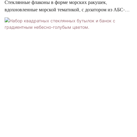
Стеклянные флаконы в форме морских ракушек,
вдохновленные морской тематикой, с дозатором из АБС-
пластика и баночкой | Система двойного размера 100 мл /
120 мл