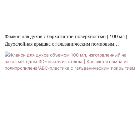
Флакон для духов с бархатистой поверхностью | 100 мл |
Двухслойная крышка с гальваническим помповым
дозатором | Поверхность премиум-класса, приятная на
ощупь, как бархат.