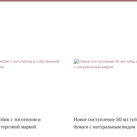
бик с логотипом и
Новое поступление 50 мл туб
 торговой маркой.
бумаги с натуральным видом