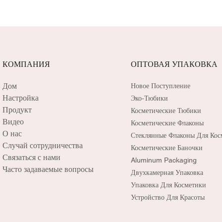
КОМПАНИЯ
ОПТОВАЯ УПАКОВКА
Дом
Новое Поступление
Настройка
Эко-Тюбики
Продукт
Косметические Тюбики
Видео
Косметические Флаконы
О нас
Стеклянные Флаконы Для Кос
Случай сотрудничества
Косметические Баночки
Связаться с нами
Aluminum Packaging
Часто задаваемые вопросы
Двухкамерная Упаковка
Упаковка Для Косметики
Устройство Для Красоты