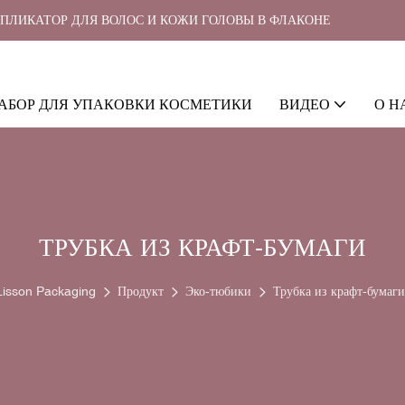
ППЛИКАТОР ДЛЯ ВОЛОС И КОЖИ ГОЛОВЫ В ФЛАКОНЕ
АБОР ДЛЯ УПАКОВКИ КОСМЕТИКИ
ВИДЕО
О Н
ТРУБКА ИЗ КРАФТ-БУМАГИ
Lisson Packaging
Продукт
Эко-тюбики
Трубка из крафт-бумаги