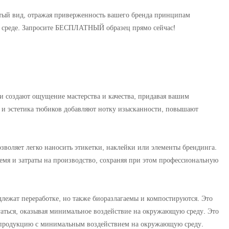
стый вид, отражая приверженность вашего бренда принципам
й среде. Запросите БЕСПЛАТНЫЙ образец прямо сейчас!
 создают ощущение мастерства и качества, придавая вашим
 и эстетика тюбиков добавляют нотку изысканности, повышают
зволяет легко наносить этикетки, наклейки или элементы брендинга.
мя и затраты на производство, сохраняя при этом профессиональную
длежат переработке, но также биоразлагаемы и компостируются. Это
агаться, оказывая минимальное воздействие на окружающую среду. Это
т продукцию с минимальным воздействием на окружающую среду.