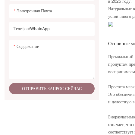
в 2025 году.
Натуральные в
Электронная Почта
устойчивого р
Телефон/WhatsApp
Основные м
Содержание
Премиальный в
продуктам пре
воспринимаему
Простота марк
ОТПРАВИТЬ ЗАПРОС СЕЙЧАС
Это обеспечив
и целостную в
Биоразлагаемо
означает, что
соответствует