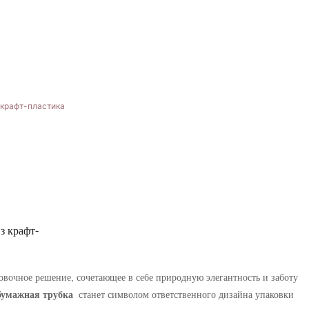
з крафт-
вочное решение, сочетающее в себе природную элегантность и заботу
бумажная трубка
станет символом ответственного дизайна упаковки