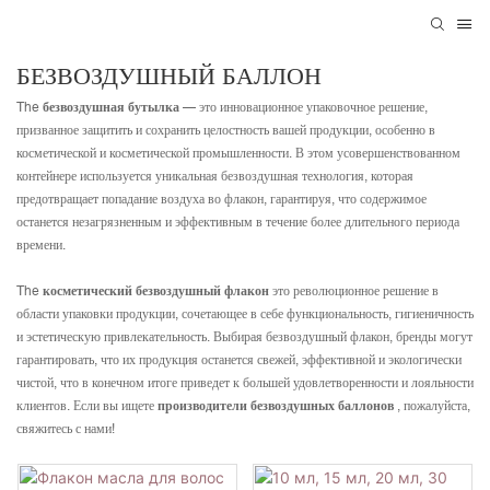
БЕЗВОЗДУШНЫЙ БАЛЛОН
The
безвоздушная бутылка
— это инновационное упаковочное решение,
призванное защитить и сохранить целостность вашей продукции, особенно в
косметической и косметической промышленности. В этом усовершенствованном
контейнере используется уникальная безвоздушная технология, которая
предотвращает попадание воздуха во флакон, гарантируя, что содержимое
останется незагрязненным и эффективным в течение более длительного периода
времени.
The
косметический безвоздушный флакон
это революционное решение в
области упаковки продукции, сочетающее в себе функциональность, гигиеничность
и эстетическую привлекательность. Выбирая безвоздушный флакон, бренды могут
гарантировать, что их продукция останется свежей, эффективной и экологически
чистой, что в конечном итоге приведет к большей удовлетворенности и лояльности
клиентов. Если вы ищете
производители безвоздушных баллонов
, пожалуйста,
свяжитесь с нами!