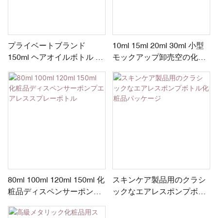
プライベートブランド
10ml 15ml 20ml 30ml 小型
150ml ヘアオイルボトル –
モックアップ卸売空の化粧
ステンレススチールビーズ8
品プラスチックエアレスポ
個入り | 回転式ディスペン
ンプボトル
サー | PP製コームキャップ
| 直径50mm
80ml 100ml 120ml 150ml 化
スキンケア製品用のクラシ
粧品ディスペンサーポンプ
ックなエアレスポンプボト
エアレススプレーボトル
ル化粧品パッケージ