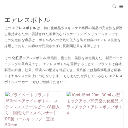
エアレスボトル
その
エアレスボトル
は、特に化粧品やスキンケア業界の製品の完全性を保護
し維持するために設計された革新的なパッケージング ソリューションです。
この先進的な容器は、ボトル内への空気の侵入を防ぐ独自のエアレス技術を
採用しており、内容物が汚染されずに長期間効果を発揮します。
その
化粧品エアレスボトル
機能性、衛生性、美観を兼ね備えた、製品パッケ
ージングの革命児です。 エアレスボトルを選択することで、ブランドは自社
製品の鮮度、効果、環境への配慮を保証でき、最終的には顧客満足度と顧客
ロイヤルティの向上につながります。 もしあなたが探しているなら
エアレス
ボトルメーカー
、ぜひご連絡ください！