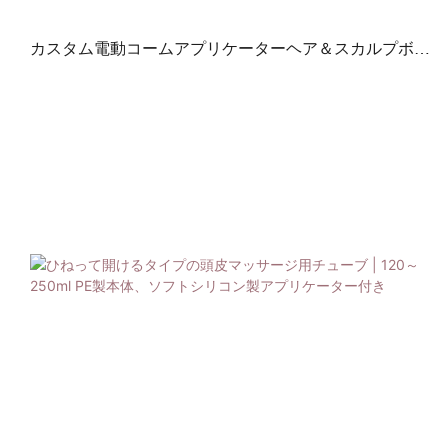
カスタム電動コームアプリケーターヘア＆スカルプボト
ル