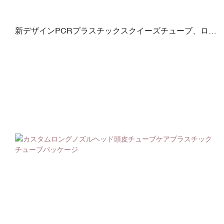
新デザインPCRプラスチックスクイーズチューブ、ロン
グノズルヘッド付き120ml頭皮ケアチューブパッケージ