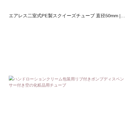
エアレス二室式PE製スクイーズチューブ 直径50mm |
100ml + 100ml