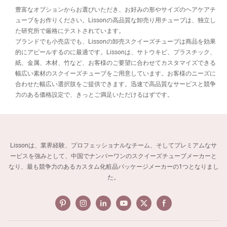
豊富なオプションからお選びいただき、お好みの形やサイズのヘアケアチ
ューブをお作りください。Lissonの高品質な卸売り用チューブは、独立し
た研究所で厳格にテストされています。
ブランドでも小売店でも、Lissonの卸売スクイーズチューブは商品を効果
的にアピールするのに最適です。Lissonは、サトウキビ、プラスチック、
紙、金属、木材、竹など、お客様のご要望に合わせてカスタマイズできる
幅広い素材のスクイーズチューブをご用意しています。お客様のニーズに
合わせた幅広い選択肢をご提供できます。迅速で高品質なサービスと競争
力のある価格設定で、きっとご満足いただけるはずです。
Lissonは、業界経験、プロフェッショナルなチーム、そしてプレミアムなサ
ービスを強みとして、中国でナンバーワンのスクイーズチューブメーカーと
なり、最も競争力のあるカスタム化粧品パッケージメーカーの1つとなりまし
た。