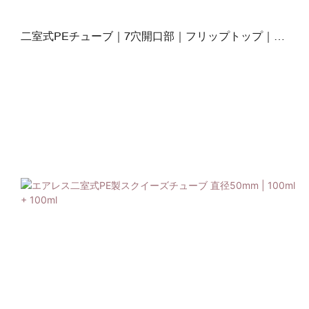
二室式PEチューブ｜7穴開口部｜フリップトップ｜
50mm×100ml＋100ml