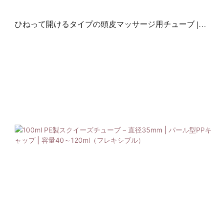
ひねって開けるタイプの頭皮マッサージ用チューブ |
120～250ml PE製本体、ソフトシリコン製アプリケータ
ー付き