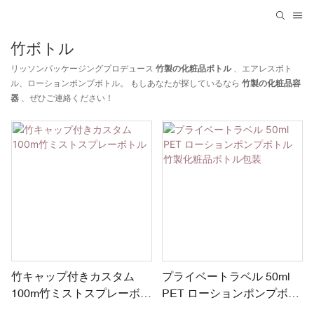
竹ボトル
リッソンパッケージングプロデュース
竹製の化粧品ボトル
、エアレスボト
ル、ローションポンプボトル。 もしあなたが探しているなら
竹製の化粧品容
器
、ぜひご連絡ください！
竹キャップ付きカスタム
プライベートラベル 50ml
100m竹ミストスプレーボト
PET ローションポンプボト
ル
ル 竹製化粧品ボトル包装