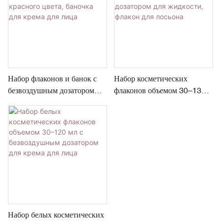
Набор флаконов и банок с
Набор косметических
безвоздушным дозатором
флаконов объемом 30–130
для косметики класса люкс
мл с безвоздушным
красного цвета, баночка для
дозатором для жидкости,
крема для лица
флакон для лосьона
Набор белых косметических