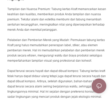
Tampilan dan Nuansa Premium: Tabung kertas Kraft memancarkan kesan
keahlian dan kualitas, memberikan produk Anda tampilan dan nuansa
premium. Tekstur alami dan estetika membumi dari tabung menambah
sentuhan kecanggihan, meningkatkan nilai yang dipersepsikan terhadap
merek Anda dan memikat pelanggan.
Pelabelan dan Pemberian Merek yang Mudah: Permukaan tabung kertas
Kraft yang halus memudahkan penerapan label, stiker, atau elemen
pemberian merek. Hal ini memudahkan pelabelan dan pemberian merek
produk secara efisien, mengurangi waktu dan biaya produksi sekaligus
mempertahankan tampilan visual yang profesional dan kohesif.
Dapat terurai secara hayati dan dapat dibuat kompos: Tabung kertas kraft
tidak hanya dapat didaur ulang tetapi juga dapat terurai secara hayati dan
dapat dibuat kompos. Artinya, setelah digunakan, bahan-bahan tersebut
dapat terurai secara alami seiring berjalannya waktu, sehingga dampak
lingkungannya minimal. Hal ini sejalan dengan preferensi konsumen
sadar lingkungan yang mencari produk dengan jejak ekologis minimal.