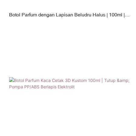
Botol Parfum dengan Lapisan Beludru Halus | 100ml |
Tutup Dua Lapis dengan Pompa Berlapis Elektro |
Permukaan Sentuhan Beludru Premium