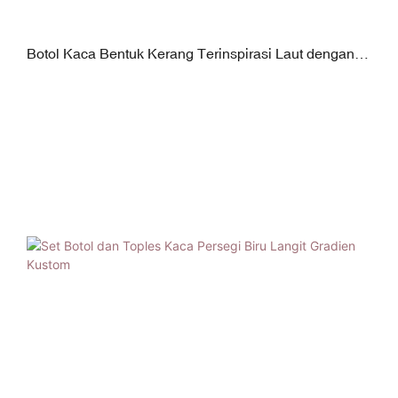
Botol Kaca Bentuk Kerang Terinspirasi Laut dengan
Pompa ABS dan Set Wadah | Sistem Ukuran Ganda
100ml / 120ml