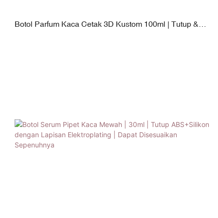
Botol Parfum Kaca Cetak 3D Kustom 100ml | Tutup &
Pompa PP/ABS Berlapis Elektrolit