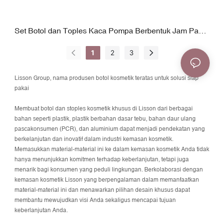
Set Botol dan Toples Kaca Pompa Berbentuk Jam Pasir
Kustom
1
2
3
Lisson Group, nama produsen botol kosmetik teratas untuk solusi siap
pakai
Membuat
botol dan stoples kosmetik khusus
di Lisson dari berbagai
bahan seperti plastik, plastik berbahan dasar tebu, bahan daur ulang
pascakonsumen (PCR), dan aluminium dapat menjadi pendekatan yang
berkelanjutan dan inovatif dalam industri kemasan kosmetik.
Memasukkan material-material ini ke dalam kemasan kosmetik Anda tidak
hanya menunjukkan komitmen terhadap keberlanjutan, tetapi juga
menarik bagi konsumen yang peduli lingkungan. Berkolaborasi dengan
kemasan kosmetik Lisson yang berpengalaman dalam memanfaatkan
material-material ini dan menawarkan pilihan desain khusus dapat
membantu mewujudkan visi Anda sekaligus mencapai tujuan
keberlanjutan Anda.