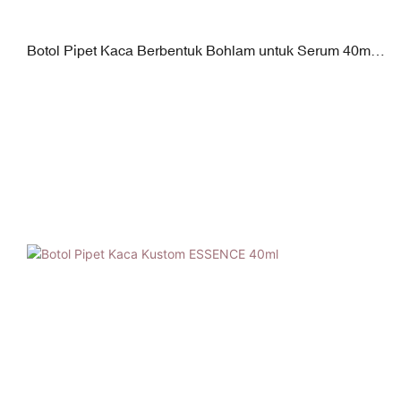
Botol Pipet Kaca Berbentuk Bohlam untuk Serum 40ml
ABS+Silikon Tutup Ulir