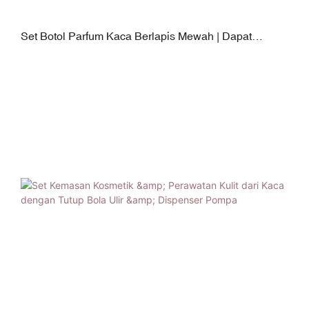
Set Botol Parfum Kaca Berlapis Mewah | Dapat
Disesuaikan 50ml/100ml dengan Finishing Berlapis
ABS/PP