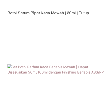
Botol Serum Pipet Kaca Mewah | 30ml | Tutup
ABS+Silikon dengan Lapisan Elektroplating | Dapat
Disesuaikan Sepenuhnya