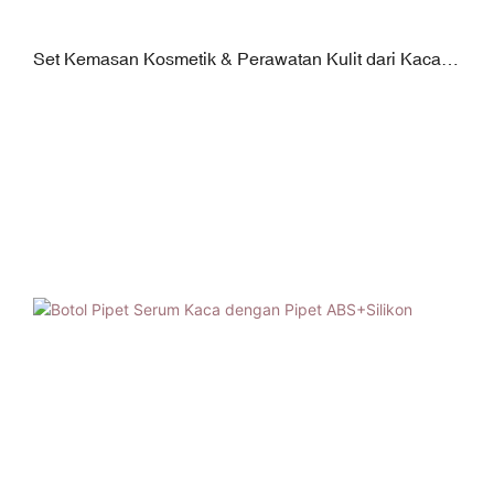
Set Kemasan Kosmetik & Perawatan Kulit dari Kaca
dengan Tutup Bola Ulir & Dispenser Pompa