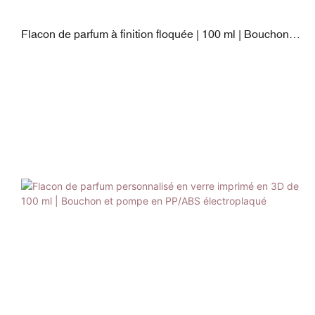
Flacon de parfum à finition floquée | 100 ml | Bouchon
double couche avec pompe électroplaquée | Surface
douce au toucher velours