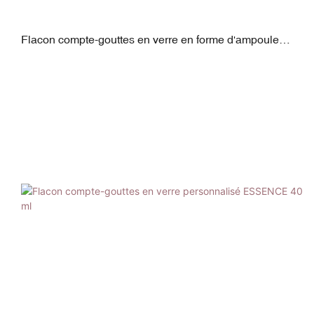
Flacon compte-gouttes en verre en forme d'ampoule
pour sérum, 40 ml, ABS + silicone, bouchon à vis