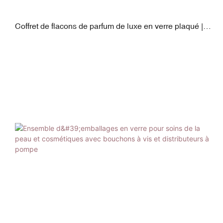
Coffret de flacons de parfum de luxe en verre plaqué |
Personnalisable 50 ml/100 ml avec finition plaquée
ABS/PP