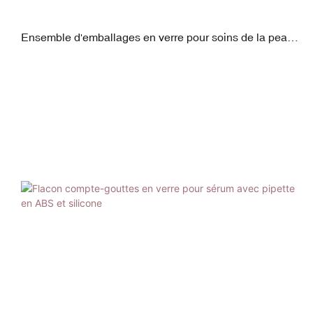
Ensemble d'emballages en verre pour soins de la peau
et cosmétiques avec bouchons à vis et distributeurs à
pompe