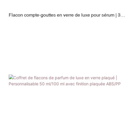
Flacon compte-gouttes en verre de luxe pour sérum | 30
ml | Bouchon en ABS et silicone avec finition
électroplaquée | Entièrement personnalisable