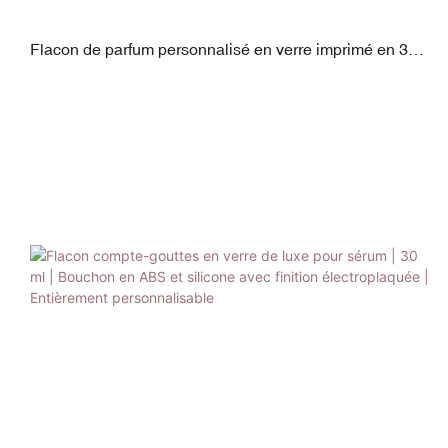
Flacon de parfum personnalisé en verre imprimé en 3D
de 100 ml | Bouchon et pompe en PP/ABS électroplaqué