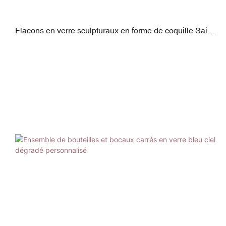
Flacons en verre sculpturaux en forme de coquille Saint-
Jacques, inspirés de l'océan, avec pompe et pot en ABS
| Système double format 100 ml / 120 ml