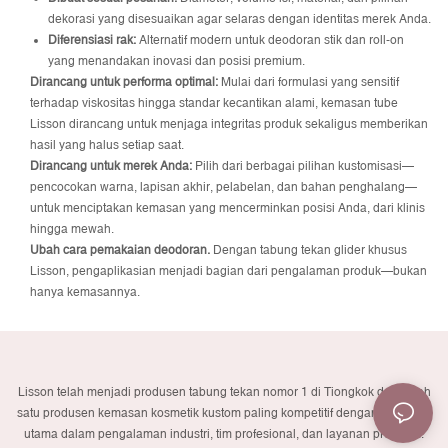
dekorasi yang disesuaikan agar selaras dengan identitas merek Anda.
Diferensiasi rak:
Alternatif modern untuk deodoran stik dan roll-on
yang menandakan inovasi dan posisi premium.
Dirancang untuk performa optimal:
Mulai dari formulasi yang sensitif
terhadap viskositas hingga standar kecantikan alami, kemasan tube
Lisson dirancang untuk menjaga integritas produk sekaligus memberikan
hasil yang halus setiap saat.
Dirancang untuk merek Anda:
Pilih dari berbagai pilihan kustomisasi—
pencocokan warna, lapisan akhir, pelabelan, dan bahan penghalang—
untuk menciptakan kemasan yang mencerminkan posisi Anda, dari klinis
hingga mewah.
Ubah cara pemakaian deodoran.
Dengan tabung tekan glider khusus
Lisson, pengaplikasian menjadi bagian dari pengalaman produk—bukan
hanya kemasannya.
Lisson telah menjadi produsen tabung tekan nomor 1 di Tiongkok dan salah
satu produsen kemasan kosmetik kustom paling kompetitif dengan kekuatan
utama dalam pengalaman industri, tim profesional, dan layanan premium.