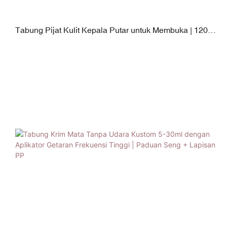
Tabung Pijat Kulit Kepala Putar untuk Membuka | 120–
250ml Badan PE dengan Aplikator Silikon Lembut