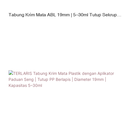
Tabung Krim Mata ABL 19mm | 5–30ml Tutup Sekrup
PP & Saklar Paduan Seng & Silikon