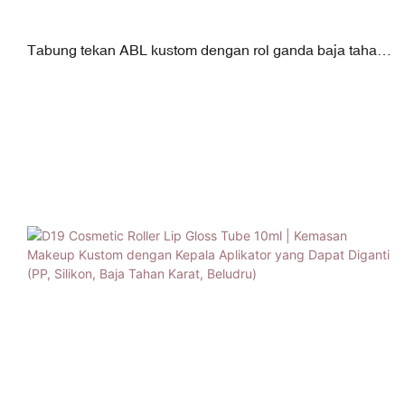
Tabung tekan ABL kustom dengan rol ganda baja tahan
karat 30ml-90ml d30mm