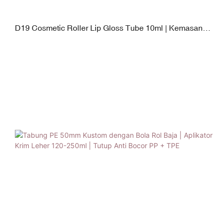
D19 Cosmetic Roller Lip Gloss Tube 10ml | Kemasan
Makeup Kustom dengan Kepala Aplikator yang Dapat
Diganti (PP, Silikon, Baja Tahan Karat, Beludru)