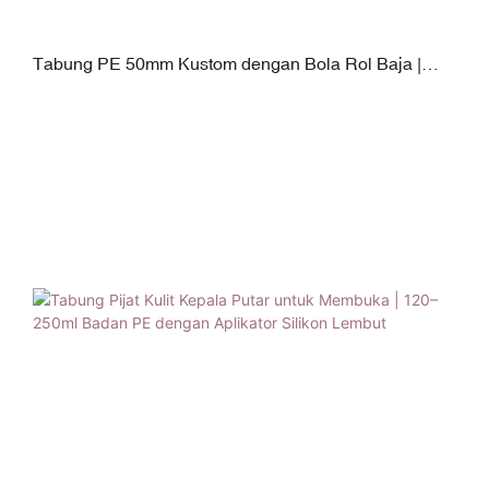
Tabung PE 50mm Kustom dengan Bola Rol Baja |
Aplikator Krim Leher 120-250ml | Tutup Anti Bocor PP +
TPE