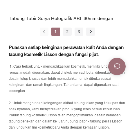
Tabung Tabir Surya Holografik ABL 30mm dengan
Tingkat SPF | Ujung Lubang Presisi | 25–70ml
1
2
3
Puaskan setiap keinginan perawatan kulit Anda dengan
tabung kosmetik Lisson dengan fungsi pijat.
1. Cara terbaik untuk mengaplikasikan kosmetik, memiliki fungsi pijat
remas, mudah digunakan, dapat ditekuk menjadi bola, dilengkapi dengan
desain tutup khusus dan lebih memudahkan untuk dibuka sesuai
keinginan, dan ramah lingkungan. Tahan lama, dapat digunakan saat
bepergian.
2. Untuk menghindari ketegangan akibat tabung tekan yang tidak pas dan
tidak nyaman, kami menyediakan produk yang lebih sesuai kebutuhan.
Pabrik tabung kosmetik Lisson telah mengoptimalkan desain kemasan
tabung penekan dari dalam ke luar. hubungi pabrik tabung peras Lisson
dan luncurkan lini kosmetik baru Anda dengan kemasan Lisson.