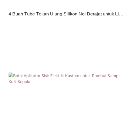
4 Buah Tube Tekan Ujung Silikon Nol Derajat untuk Lip
Gloss dan Krim Mata (Private Label)