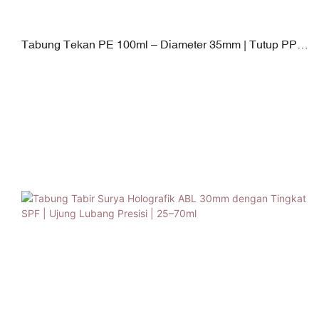
Tabung Tekan PE 100ml – Diameter 35mm | Tutup PP
Bentuk Mutiara | Kapasitas Fleksibel 40–120ml