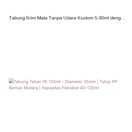
Tabung Krim Mata Tanpa Udara Kustom 5-30ml dengan
Aplikator Getaran Frekuensi Tinggi | Paduan Seng +
Lapisan PP