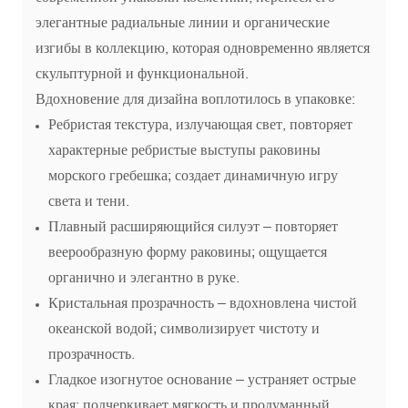
элегантные радиальные линии и органические
изгибы в коллекцию, которая одновременно является
скульптурной и функциональной.
Вдохновение для дизайна воплотилось в упаковке:
Ребристая текстура, излучающая свет, повторяет
характерные ребристые выступы раковины
морского гребешка; создает динамичную игру
света и тени.
Плавный расширяющийся силуэт – повторяет
веерообразную форму раковины; ощущается
органично и элегантно в руке.
Кристальная прозрачность – вдохновлена ​​чистой
океанской водой; символизирует чистоту и
прозрачность.
Гладкое изогнутое основание – устраняет острые
края; подчеркивает мягкость и продуманный