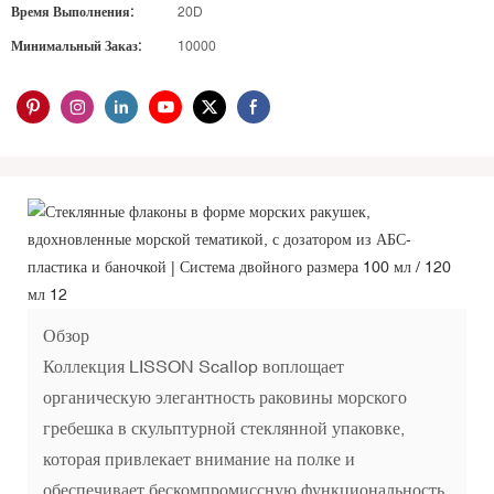
Время Выполнения:
20D
Минимальный Заказ:
10000
Обзор
Коллекция LISSON Scallop воплощает
органическую элегантность раковины морского
гребешка в скульптурной стеклянной упаковке,
которая привлекает внимание на полке и
обеспечивает бескомпромиссную функциональность.