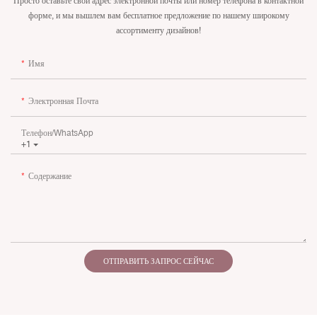
Просто оставьте свой адрес электронной почты или номер телефона в контактной
форме, и мы вышлем вам бесплатное предложение по нашему широкому
ассортименту дизайнов!
Имя
Электронная Почта
Телефон/WhatsApp
+1
Содержание
ОТПРАВИТЬ ЗАПРОС СЕЙЧАС