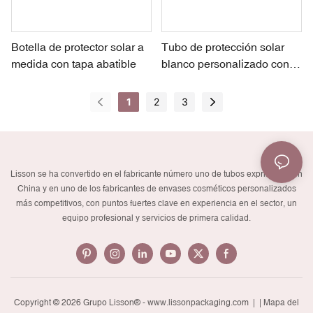
Botella de protector solar a
Tubo de protección solar
medida con tapa abatible
blanco personalizado con
tapón de rosca
1
2
3
Lisson se ha convertido en el fabricante número uno de tubos exprimibles en
China y en uno de los fabricantes de envases cosméticos personalizados
más competitivos, con puntos fuertes clave en experiencia en el sector, un
equipo profesional y servicios de primera calidad.
Copyright © 2026 Grupo Lisson® -
www.lissonpackaging.com
|
| Mapa del