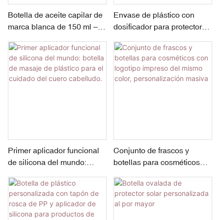
Botella de aceite capilar de
Envase de plástico con
marca blanca de 150 ml – 8
dosificador para protector
perlas de acero inoxidable |
solar de 50 ml y tapa de PP
Dispensador giratorio |
de doble capa.
Tapa con peine de PP | 50
mm de diámetro
Primer aplicador funcional
Conjunto de frascos y
de silicona del mundo:
botellas para cosméticos
botella de masaje de
con logotipo impreso del
plástico para el cuidado del
mismo color,
cuero cabelludo.
personalización masiva