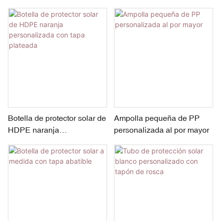
ABS o PP, cabezal de
PP + aplicador de silicona a
LDPE, botella de
0°
LDPE/Evoh/Admer
Botella de protector solar de
Ampolla pequeña de PP
HDPE naranja
personalizada al por mayor
personalizada con tapa
plateada