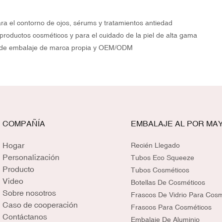
a el contorno de ojos, sérums y tratamientos antiedad
productos cosméticos y para el cuidado de la piel de alta gama
 de embalaje de marca propia y OEM/ODM
COMPAÑÍA
EMBALAJE AL POR MA
Hogar
Recién Llegado
Personalización
Tubos Eco Squeeze
Producto
Tubos Cosméticos
Video
Botellas De Cosméticos
Sobre nosotros
Frascos De Vidrio Para Cos
Caso de cooperación
Frascos Para Cosméticos
Contáctanos
Embalaje De Aluminio