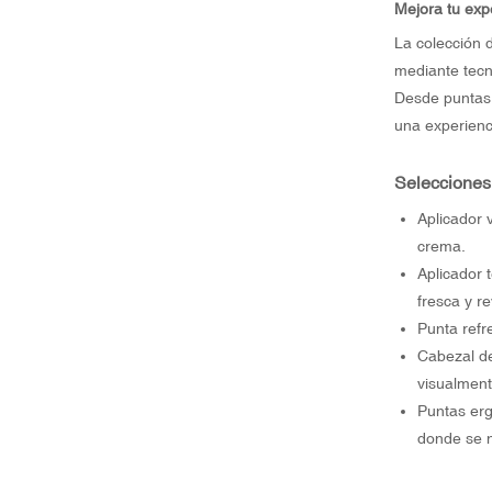
Mejora tu exp
La colección 
mediante tecn
Desde puntas m
una experienci
Selecciones 
Aplicador 
crema.
Aplicador 
fresca y re
Punta refr
Cabezal de
visualment
Puntas erg
donde se n