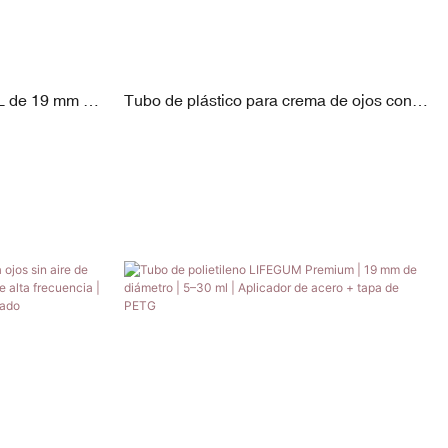
L de 19 mm |
Tubo de plástico para crema de ojos con
aleación de
aplicador de aleación de zinc | Tapa de PP
chapada | 19 mm de diámetro | Capacidad
de 5 a 30 ml