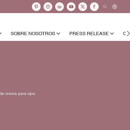
SOBRE NOSOTROS
PRESS RELEASE
CO
de crema para ojos