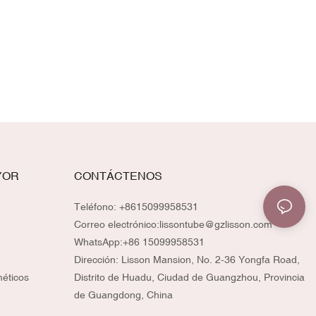
YOR
CONTÁCTENOS
Teléfono: +8615099958531
Correo electrónico:
lissontube@gzlisson.com
WhatsApp:
+86 15099958531
Dirección: Lisson Mansion, No. 2-36 Yongfa Road,
méticos
Distrito de Huadu, Ciudad de Guangzhou, Provincia
de Guangdong, China