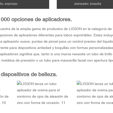
illo, esponjas
planeador, boquilla
1000 opciones de aplicadores.
muestra de la amplia gama de productos de LISSON en la categoría de
iones de aplicadores diferentes para tubos exprimibles. Estas incluye
 aplicación suave, puntas de pincel para un control preciso del líqui
iente para dispositivos antiedad y boquillas con formas personalizadas
licadores significa que, tanto si una marca necesita un tubo de brillo 
 metálica de precisión o un tubo para mascarilla facial con apertura tip
 dispositivos de belleza.