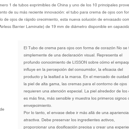
1 de tubos exprimibles de China y uno de los 10 principales prov
nto de su más reciente innovación: el tubo para crema de ojos con f
o de ojos de rápido crecimiento, esta nueva solución de envasado co
 (Airless Barrier Laminate) de 19 mm de diámetro disponible en capacid
El
Tubo de crema para ojos con forma de corazón
No se 
simplemente de una declaración visual. Representa el
profundo conocimiento de LISSON sobre cómo el empaq
influye en la percepción del consumidor, la eficacia del
producto y la lealtad a la marca. En el mercado de cuida
la piel de alta gama, las cremas para el contorno de ojos
requieren una atención especial. La piel alrededor de los 
es más fina, más sensible y muestra los primeros signos 
envejecimiento.
Por lo tanto, el envase debe ir más allá de una apariencia
atractiva. Debe preservar los ingredientes activos,
proporcionar una dosificación precisa y crear una experie