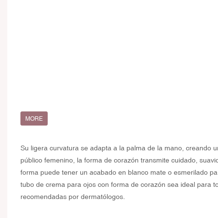
MORE
Su ligera curvatura se adapta a la palma de la mano, creando un
público femenino, la forma de corazón transmite cuidado, suav
forma puede tener un acabado en blanco mate o esmerilado para
tubo de crema para ojos con forma de corazón sea ideal para to
recomendadas por dermatólogos.