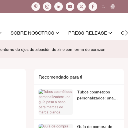
SOBRE NOSOTROS
PRESS RELEASE
CO
ontorno de ojos de aleación de zinc con forma de corazón.
Recomendado para ti
Tubos cosméticos
personalizados: una
guía paso a paso para
marcas de marca
blanca
Guía de compra de