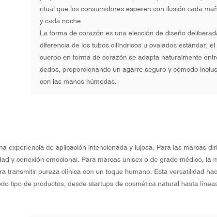
ritual que los consumidores esperen con ilusión cada ma
y cada noche.
La forma de corazón es una elección de diseño deliberad
diferencia de los tubos cilíndricos u ovalados estándar, el
cuerpo en forma de corazón se adapta naturalmente entr
dedos, proporcionando un agarre seguro y cómodo inclu
con las manos húmedas.
a experiencia de aplicación intencionada y lujosa. Para las marcas diri
idad y conexión emocional. Para marcas unisex o de grado médico, la
 transmitir pureza clínica con un toque humano. Esta versatilidad hac
do tipo de productos, desde startups de cosmética natural hasta línea