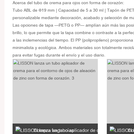
Acerca del tubo de crema para ojos con forma de corazón:
Tubo ABL de Φ19 mm | Capacidad de 5 a 30 ml | Tapón de PETG
personalizable mediante decoración, acabado y selección de ma
Las opciones de tapa —PETG o PP— amplían aún más las posibili
brillo, lo que permite que la tapa combine o contraste a la perf
a las inclemencias del tiempo. El PP (polipropileno) proporcion
minimalista y ecológica. Ambos materiales son totalmente recic
para evitar fugas durante el envío y el uso diario.
Compra fragancias
Co