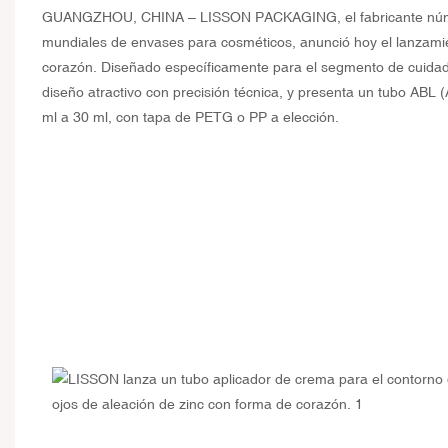
GUANGZHOU, CHINA – LISSON PACKAGING, el fabricante número 
mundiales de envases para cosméticos, anunció hoy el lanzamie
corazón. Diseñado específicamente para el segmento de cuidad
diseño atractivo con precisión técnica, y presenta un tubo ABL
ml a 30 ml, con tapa de PETG o PP a elección.