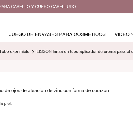
O PARA CABELLO Y CUERO CABELLUDO
JUEGO DE ENVASES PARA COSMÉTICOS
VIDEO
Tubo exprimible
LISSON lanza un tubo aplicador de crema para el c
o de ojos de aleación de zinc con forma de corazón.
a piel.