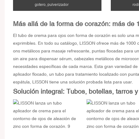
gotero, pulverizador
rod
Más allá de la forma de corazón: más de 
El tubo de crema para ojos con forma de corazón es solo una 
exprimibles. En todo su catálogo, LISSON ofrece más de 1000 opc
ons metálicos para masaje refrescante, puntas flocadas para una
sin aire para dispensar sérum, cabezales metálicos de microcorr
necesidades específicas de cada marca. Esta gran variedad de ap
aplicador flocado, un tubo para tratamiento localizado con punta
espátula, LISSON tiene una solución probada lista para usar.
Solución integral: Tubos, botellas, tarros y