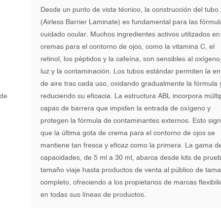
Desde un punto de vista técnico, la construcción del tubo
(Airless Barrier Laminate) es fundamental para las fórmu
cuidado ocular. Muchos ingredientes activos utilizados en
cremas para el contorno de ojos, como la vitamina C, el
retinol, los péptidos y la cafeína, son sensibles al oxígeno,
luz y la contaminación. Los tubos estándar permiten la e
de aire tras cada uso, oxidando gradualmente la fórmula 
reduciendo su eficacia. La estructura ABL incorpora múlti
capas de barrera que impiden la entrada de oxígeno y
protegen la fórmula de contaminantes externos. Esto signi
que la última gota de crema para el contorno de ojos se
mantiene tan fresca y eficaz como la primera. La gama d
capacidades, de 5 ml a 30 ml, abarca desde kits de prue
tamaño viaje hasta productos de venta al público de tam
completo, ofreciendo a los propietarios de marcas flexibil
en todas sus líneas de productos.