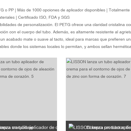
 o PP | Más de 1000 opciones de aplicador disponibles | Totalmente
teriales | Certificado ISO, FDA y SGS
dades de personalización. El PETG ofrece una claridad cristalina con
ección con el cuerpo del tubo. Además, es altamente resistente al agrie
a un acabado mate o suave al tacto, ideal para marcas que prefieren un
lables donde los sistemas locales lo permitan, y ambos sellan herméti
mpra maquillaje
Compra productos de cuidado p