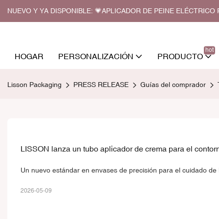
NUEVO Y YA DISPONIBLE: 💗APLICADOR DE PEINE ELÉCTRIC
hot
HOGAR
PERSONALIZACIÓN
PRODUCTO
Lisson Packaging
PRESS RELEASE
Guías del comprador
LISSON lanza un tubo aplicador de crema para el contorn
Un nuevo estándar en envases de precisión para el cuidado de l
2026-05-09