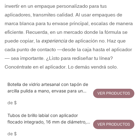
invertir en un empaque personalizado para tus
aplicadores, transmites calidad. Al usar empaques de
marca blanca para tu envase principal, escalas de manera
eficiente. Recuerda, en un mercado donde la fórmula se
puede copiar, la
experiencia
de aplicación no. Haz que
cada punto de contacto —desde la caja hasta el aplicador
— sea importante. ¿Listo para rediseñar tu línea?
Concéntrate en el aplicador. Lo demás vendrá solo.
Botella de vidrio artesanal con tapón de
arcilla pulida a mano, envase para un
VER PRODUCTOS
lujo sostenible.
de
$
Tubos de brillo labial con aplicador
flocado integrado, 16 mm de diámetro,
VER PRODUCTOS
capacidad de 5 a 15 ml.
de
$