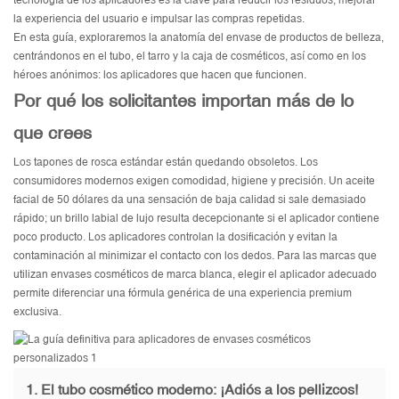
tecnología de los aplicadores es la clave para reducir los residuos, mejorar
la experiencia del usuario e impulsar las compras repetidas.
En esta guía, exploraremos la anatomía del envase de productos de belleza,
centrándonos en el tubo, el tarro y la caja de cosméticos, así como en los
héroes anónimos: los aplicadores que hacen que funcionen.
Por qué los solicitantes importan más de lo
que crees
Los tapones de rosca estándar están quedando obsoletos. Los
consumidores modernos exigen comodidad, higiene y precisión. Un aceite
facial de 50 dólares da una sensación de baja calidad si sale demasiado
rápido; un brillo labial de lujo resulta decepcionante si el aplicador contiene
poco producto. Los aplicadores controlan la dosificación y evitan la
contaminación al minimizar el contacto con los dedos. Para las marcas que
utilizan envases cosméticos de marca blanca, elegir el aplicador adecuado
permite diferenciar una fórmula genérica de una experiencia premium
exclusiva.
1. El tubo cosmético moderno: ¡Adiós a los pellizcos!