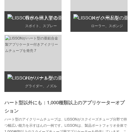
香水を購入する
メイク用品を購入する
スポイト、スプレー
ローラー、スポンジ
パーソナルケア用品を購入する
グライダー、ノズル
ハート型以外にも：1,000種類以上のアプリケーターオプ
ション
ハート型のアイクリームチューブは、LISSONがスクイーズチューブ分野で持
つ幅広い能力を示すほんの一例です。LISSONは、製品ポートフォリオ全体で
1,000種類以上のスクイーズチューブ用アプリケーターを提供しています。こ