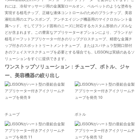
れには、冷却マッサージ用の金属製ロールオン、ベルベットのような塗布を
実現する植毛チップ、正確な液体コントロールのためのブラシチップ、美容
液吐出用のエアレスポンプ、アンチエイジング機器用のマイクロカレント金
属ヘッド、そしてブランド固有のニーズに対応するカスタム形状のノズルな
どが含まれます。この豊富なアプリケーターオプションにより、ブランドが
植毛ドーフットアプリケーター付きのリップグロスチューブ、精密な金属チ
ップ付きのスポットトリートメントチューブ、またはスパチュラ型開口部付
きのフ​​ェイスマスクチューブを必要とする場合でも、LISSONは実績のあるソ
リューションをすぐに提供できます。
ワンストップソリューション：チューブ、ボトル、ジャ
ー、美容機器の絞り出し
チューブ
ボトル