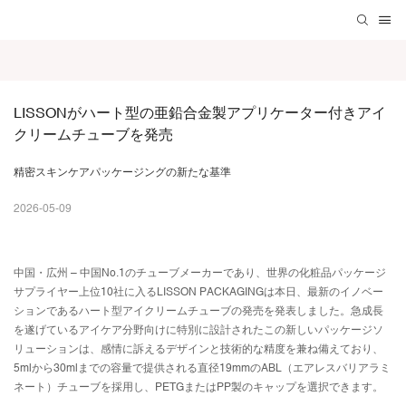
LISSONがハート型の亜鉛合金製アプリケーター付きアイ
クリームチューブを発売
精密スキンケアパッケージングの新たな基準
2026-05-09
中国・広州 – 中国No.1のチューブメーカーであり、世界の化粧品パッケージ
サプライヤー上位10社に入るLISSON PACKAGINGは本日、最新のイノベー
ションであるハート型アイクリームチューブの発売を発表しました。急成長
を遂げているアイケア分野向けに特別に設計されたこの新しいパッケージソ
リューションは、感情に訴えるデザインと技術的な精度を兼ね備えており、
5mlから30mlまでの容量で提供される直径19mmのABL（エアレスバリアラミ
ネート）チューブを採用し、PETGまたはPP製のキャップを選択できます。