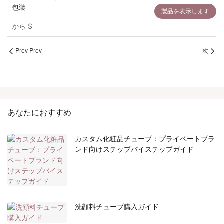
包装
製品を表示します
から
$
Prev Prev
次
あなたにおすすめ
カスタム化粧品チューブ：プライベートブラ
ンド向けステップバイステップガイド
洗顔料チューブ購入ガイド