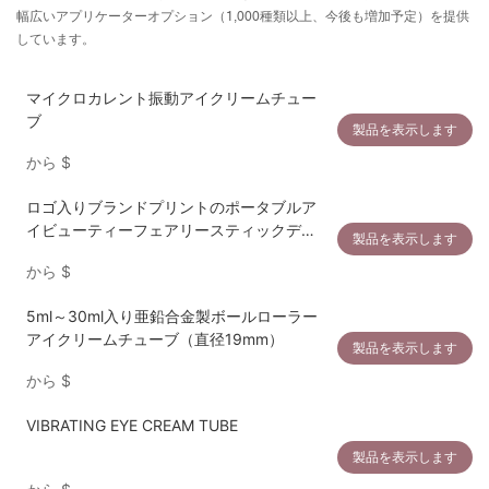
幅広いアプリケーターオプション（1,000種類以上、今後も増加予定）を提供
しています。
マイクロカレント振動アイクリームチュー
ブ
製品を表示します
から
$
ロゴ入りブランドプリントのポータブルア
イビューティーフェアリースティックデバ
製品を表示します
イス
から
$
5ml～30ml入り亜鉛合金製ボールローラー
アイクリームチューブ（直径19mm）
製品を表示します
から
$
VIBRATING EYE CREAM TUBE
製品を表示します