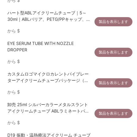
から
$
ハート型ABLアイクリームチューブ｜5～
30ml｜ABLバリア、PETG/PPキャップ、亜
製品を表示します
鉛合金製ハート型アプリケーター
から
$
EYE SERUM TUBE WITH NOZZLE
DROPPER
製品を表示します
から
$
カスタムロゴマイクロカレントバイブレー
ターアイクリームチューブパッケージ（加
製品を表示します
熱アプリケーター付き）
から
$
卸売 25ml シルバーカラーメタルスラント
アイクリームチューブ ABLラミネートパッ
製品を表示します
ケージ
から
$
D19 振動・温熱療法アイクリーム チューブ