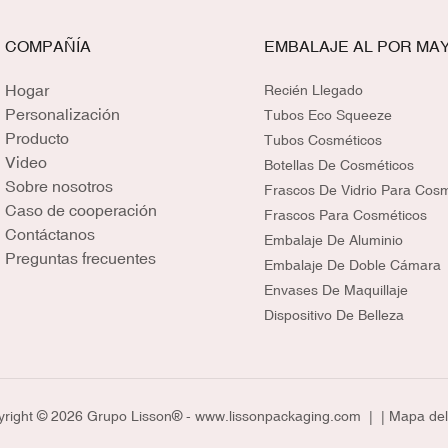
COMPAÑÍA
EMBALAJE AL POR MA
Hogar
Recién Llegado
Personalización
Tubos Eco Squeeze
Producto
Tubos Cosméticos
Video
Botellas De Cosméticos
Sobre nosotros
Frascos De Vidrio Para Cos
Caso de cooperación
Frascos Para Cosméticos
Contáctanos
Embalaje De Aluminio
Preguntas frecuentes
Embalaje De Doble Cámara
Envases De Maquillaje
Dispositivo De Belleza
right © 2026 Grupo Lisson® -
www.lissonpackaging.com
|
| Mapa del 