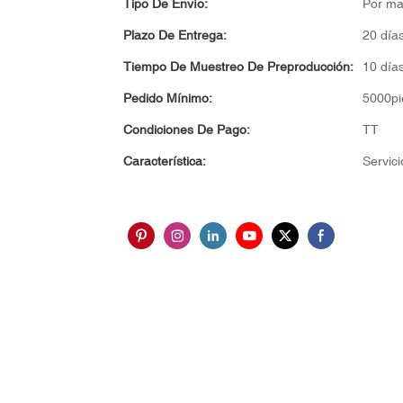
Tipo De Envío:
Por ma
Plazo De Entrega:
20 día
Tiempo De Muestreo De Preproducción:
10 día
Pedido Mínimo:
5000pi
Condiciones De Pago:
TT
Característica:
Servici