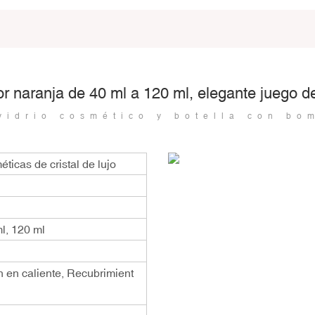
r naranja de 40 ml a 120 ml, elegante juego de
vidrio cosmético y botella con bo
ticas de cristal de lujo
ml, 120 ml
n en caliente, Recubrimient