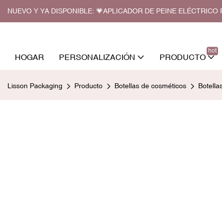
NUEVO Y YA DISPONIBLE: 💗APLICADOR DE PEINE ELÉCTRIC
hot
HOGAR
PERSONALIZACIÓN
PRODUCTO
Lisson Packaging
Producto
Botellas de cosméticos
Botellas