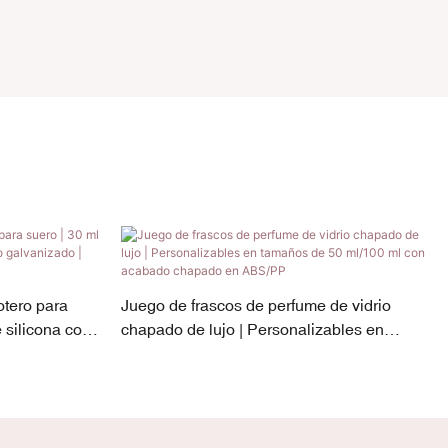
otero para
Juego de frascos de perfume de vidrio
 silicona con
chapado de lujo | Personalizables en
mente
tamaños de 50 ml/100 ml con acabado
chapado en ABS/PP