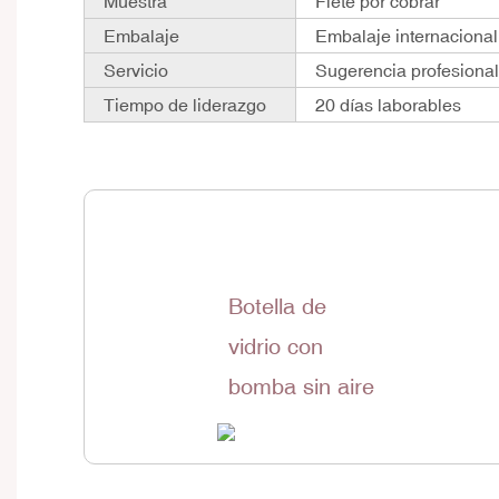
Muestra
Flete por cobrar
Embalaje
Embalaje internacional
Servicio
Sugerencia profesiona
Tiempo de liderazgo
20 días laborables
Botella de
vidrio con
bomba sin aire