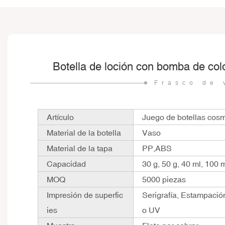
Botella de loción con bomba de colo
Frasco de 
Artículo
Juego de botellas cosmé
Material de la botella
Vaso
Material de la tapa
PP,ABS
Capacidad
30 g, 50 g, 40 ml, 100 
MOQ
5000 piezas
Impresión de superfic
Serigrafía, Estampació
ies
o UV