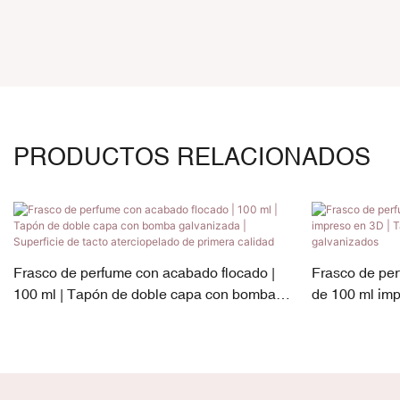
PRODUCTOS RELACIONADOS
Frasco de perfume con acabado flocado |
Frasco de per
100 ml | Tapón de doble capa con bomba
de 100 ml im
galvanizada | Superficie de tacto
de PP/ABS ga
aterciopelado de primera calidad