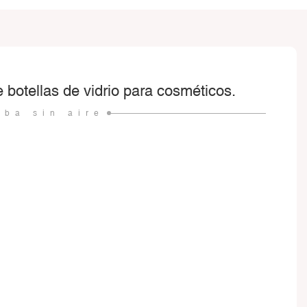
 botellas de vidrio para cosméticos.
mba sin aire