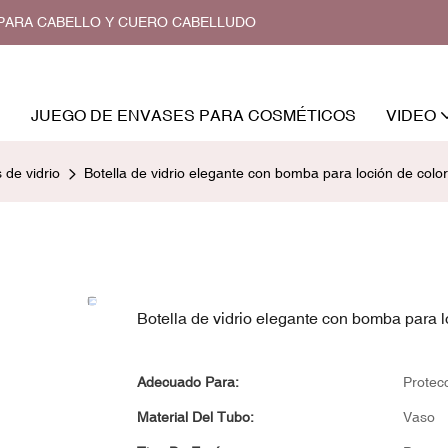
O PARA CABELLO Y CUERO CABELLUDO
JUEGO DE ENVASES PARA COSMÉTICOS
VIDEO
 de vidrio
Botella de vidrio elegante con bomba para loción de colo
Botella de vidrio elegante con bomba para l
Adecuado Para:
Protecc
Material Del Tubo:
Vaso