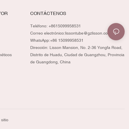
YOR
CONTÁCTENOS
Teléfono: +8615099958531
Correo electrónico:
lissontube@gzlisson.com
WhatsApp:
+86 15099958531
Dirección: Lisson Mansion, No. 2-36 Yongfa Road,
méticos
Distrito de Huadu, Ciudad de Guangzhou, Provincia
de Guangdong, China
sitio