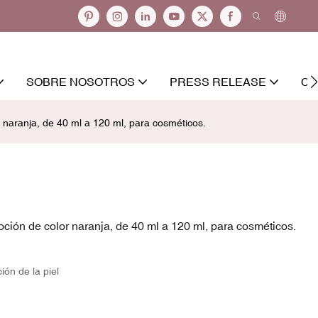
SOBRE NOSOTROS
PRESS RELEASE
CO
r naranja, de 40 ml a 120 ml, para cosméticos.
oción de color naranja, de 40 ml a 120 ml, para cosméticos.
ión de la piel