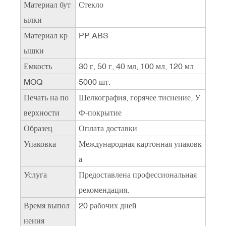
Материал бут
Стекло
ылки
Материал кр
PP,ABS
ышки
Емкость
30 г, 50 г, 40 мл, 100 мл, 120 мл
MOQ
5000 шт.
Печать на по
Шелкография, горячее тиснение, У
верхности
Ф-покрытие
Образец
Оплата доставки
Упаковка
Международная картонная упаковк
а
Услуга
Предоставлена ​​профессиональная
рекомендация.
Время выпол
20 рабочих дней
нения