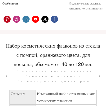
Особенность:
Индивидуальные услуги по
нанесению логотипа и печати
Набор косметических флаконов из стекла
с помпой, оранжевого цвета, для
лосьона, объемом от 40 до 120 мл.
Стеклянная косметическая
баночка и флакон с
безвоздушным дозатором
Элемент
Изысканный набор стеклянных кос
метических флаконов