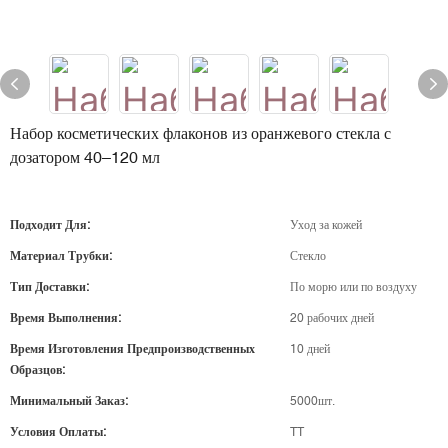
Набор косметических флаконов из оранжевого стекла с
дозатором 40–120 мл
Подходит Для:
Уход за кожей
Материал Трубки:
Стекло
Тип Доставки:
По морю или по воздуху
Время Выполнения:
20 рабочих дней
Время Изготовления Предпроизводственных
10 дней
Образцов:
Минимальный Заказ:
5000шт.
Условия Оплаты:
TT