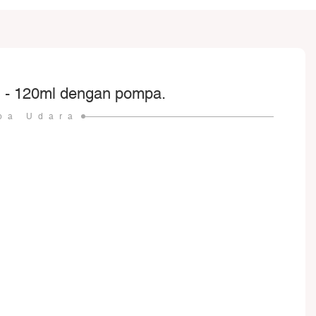
ml - 120ml dengan pompa.
pa Udara