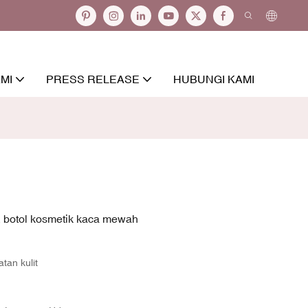
MI
PRESS RELEASE
HUBUNGI KAMI
l, botol kosmetik kaca mewah
tan kulit