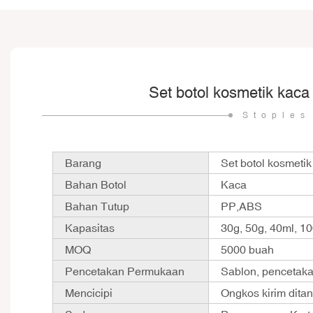
Set botol kosmetik kaca
Stoples
Barang
Set botol kosmeti
Bahan Botol
Kaca
Bahan Tutup
PP,ABS
Kapasitas
30g, 50g, 40ml, 1
MOQ
5000 buah
Pencetakan Permukaan
Sablon, pencetak
Mencicipi
Ongkos kirim dit