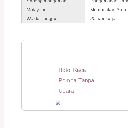
Sedang mengemas
Pengemasan Karto
Melayani
Memberikan Saran
Waktu Tunggu
20 hari kerja
Botol Kaca
Pompa Tanpa
Udara