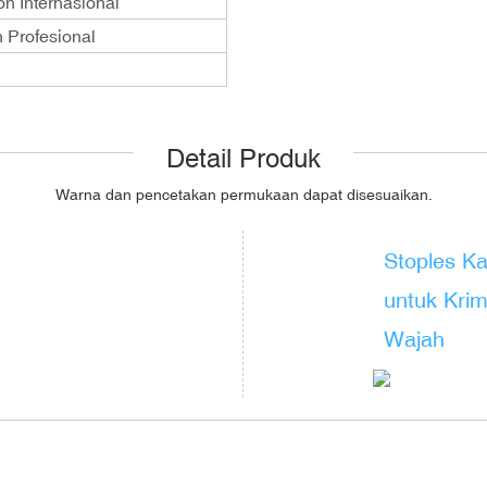
n Internasional
 Profesional
Detail Produk
Warna dan
pencetakan permukaan
dapat disesuaikan.
Stoples K
untuk Kri
Wajah