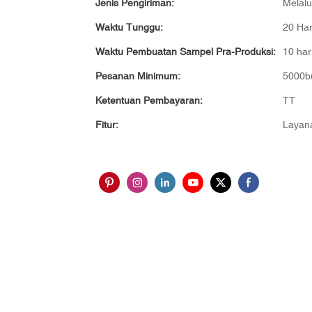
Jenis Pengiriman:
Melalu
Waktu Tunggu:
20 Har
Waktu Pembuatan Sampel Pra-Produksi:
10 har
Pesanan Minimum:
5000b
Ketentuan Pembayaran:
TT
Fitur:
Layan