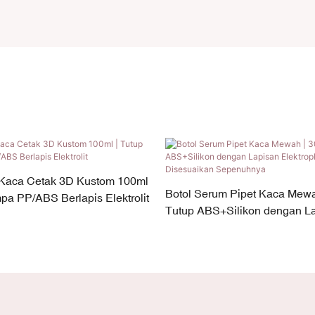
 Kaca Cetak 3D Kustom 100ml
Botol Serum Pipet Kaca Mewah
pa PP/ABS Berlapis Elektrolit
Tutup ABS+Silikon dengan L
Elektroplating | Dapat Disesu
Sepenuhnya