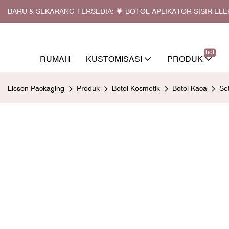
BARU & SEKARANG TERSEDIA: 💗 BOTOL APLIKATOR SISIR EL
hot
RUMAH
KUSTOMISASI
PRODUK
Lisson Packaging
Produk
Botol Kosmetik
Botol Kaca
Se