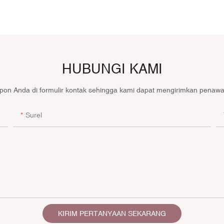
HUBUNGI KAMI
epon Anda di formulir kontak sehingga kami dapat mengirimkan penawar
Surel
KIRIM PERTANYAAN SEKARANG