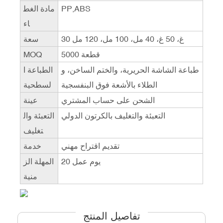
PP,ABS
مادة الغط
اء
30 غ، 50 غ، 40 مل، 100 مل، 120 مل
سعة
5000 قطعة
MOQ
طباعة الشاشة الحريرية، والختم الساخن، و
الطباعة ا
الطلاء بالأشعة فوق البنفسجية
لسطحية
الشحن على حساب المشتري
عينة
التعبئة والتغليف بالكرتون الدولي
التعبئة وال
تغليف
تقديم اقتراح مهني
خدمة
20 يوم عمل
المهلة الز
منية
تفاصيل المنتج