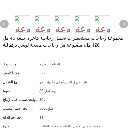
مجموعة زجاجات مستحضرات تجميل زجاجية فاخرة، سعة 40 مل
- 120 مل، مصنوعة من زجاجات مضخة لوشن برتقالية
العناية بالبشرة
مناسب لـ:
زجاج
مادة الأنبوب:
عن طريق البحر أو عن طريق الجو
نوع الشحن:
20 يوم عمل
مهلة:
أيام10
وقت عينة ما قبل الإنتاج:
قطع5000
الحد الأدنى للطلب:
TT
شروط الدفع:
خدمة تصميم الشعار والطباعة حسب الطلب
ميزة: