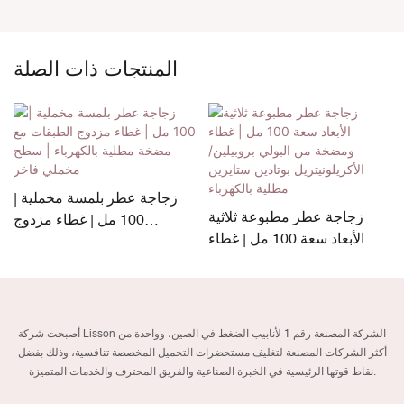
المنتجات ذات الصلة
زجاجة عطر بلمسة مخملية |
زجاجة عطر مطبوعة ثلاثية
100 مل | غطاء مزدوج
الأبعاد سعة 100 مل | غطاء
ء
الطبقات مع مضخة مطلية
ومضخة من البولي بروبيلين/
بالكهرباء | سطح مخملي فاخر
الأكريلونيتريل بوتادين ستايرين
مطلية بالكهرباء
أصبحت شركة Lisson الشركة المصنعة رقم 1 لأنابيب الضغط في الصين، وواحدة من
أكثر الشركات المصنعة لتغليف مستحضرات التجميل المخصصة تنافسية، وذلك بفضل
نقاط قوتها الرئيسية في الخبرة الصناعية والفريق المحترف والخدمات المتميزة.