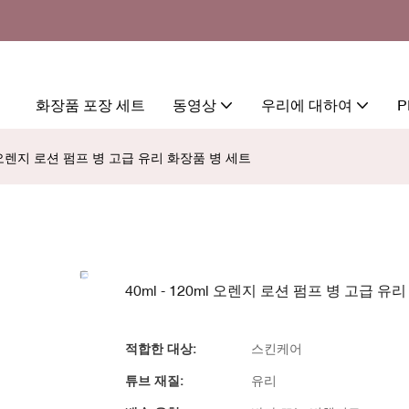
화장품 포장 세트
동영상
우리에 대하여
P
ml 오렌지 로션 펌프 병 고급 유리 화장품 병 세트
40ml - 120ml 오렌지 로션 펌프 병 고급 유
적합한 대상:
스킨케어
튜브 재질:
유리