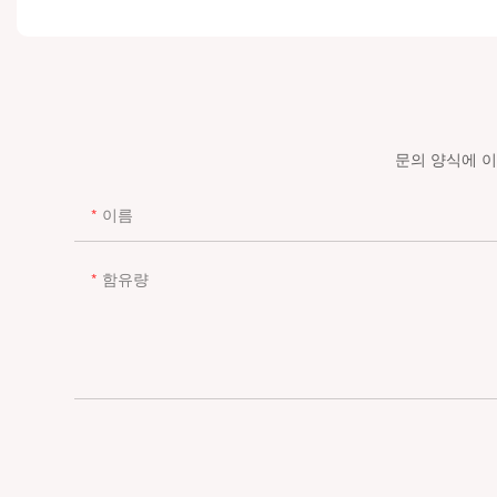
문의 양식에 
이름
함유량