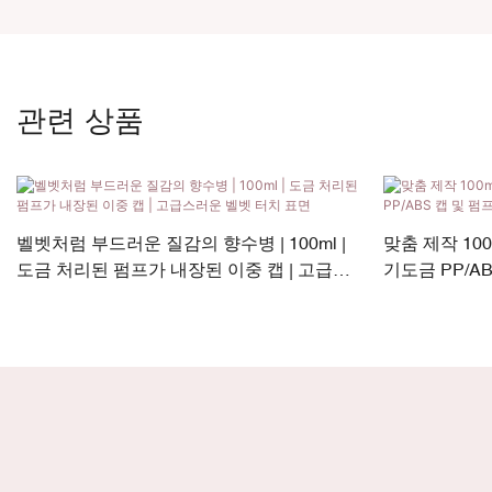
관련 상품
벨벳처럼 부드러운 질감의 향수병 | 100ml |
맞춤 제작 100
도금 처리된 펌프가 내장된 이중 캡 | 고급스
기도금 PP/AB
러운 벨벳 터치 표면