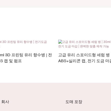
ml 3D 프린팅 유리 향수병 | 전
고급 유리 스포이드형 세럼 병 | 3
S 캡 및 펌프
ABS+실리콘 캡, 전기 도금 마감
춤 제작 가능
회사
도매 포장