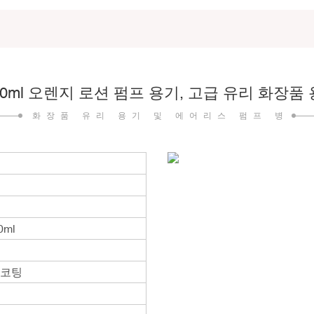
120ml 오렌지 로션 펌프 용기, 고급 유리 화장품
화장품 유리 용기 및 에어리스 펌프 병
20ml
 코팅