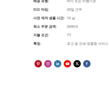
배송 유형:
바다 또는 비행기로
리드 타임:
20일 근무
사전 제작 샘플 시간:
10 날
최소 주문 금액:
5000개
지불 조건:
TT
특징:
로고 및 인쇄 맞춤형 서비스