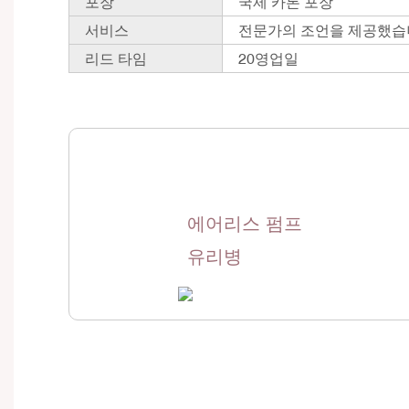
포장
국제 카톤 포장
서비스
전문가의 조언을 제공했습
리드 타임
20영업일
에어리스 펌프
유리병