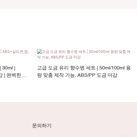
0ml |
고급 도금 유리 향수병 세트 | 50ml/100ml 용
 | 완벽한 맞
량 맞춤 제작 가능, ABS/PP 도금 마감
문의하기