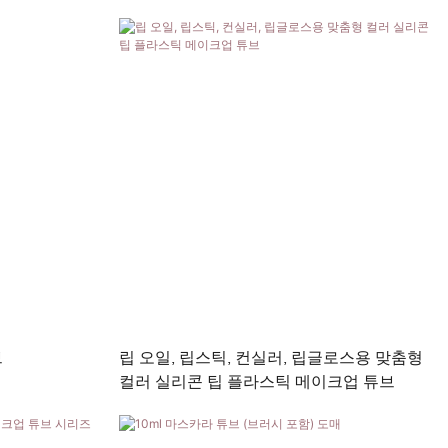
된 맞춤형 메
브
립 오일, 립스틱, 컨실러, 립글로스용 맞춤형
컬러 실리콘 팁 플라스틱 메이크업 튜브