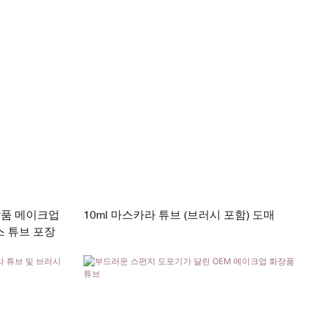
장품 메이크업
10ml 마스카라 튜브 (브러시 포함) 도매
스 튜브 포장