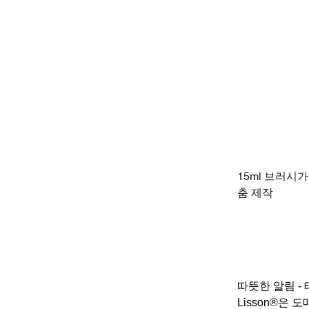
15ml 브러시
춤 제작
따뜻한 알림 - 
Lisson®은