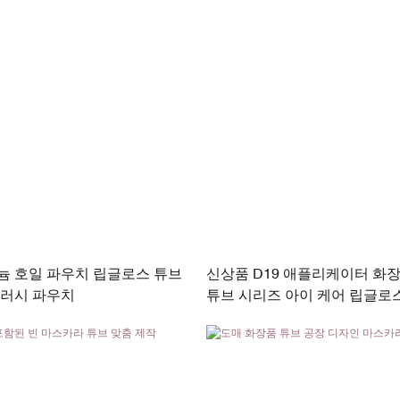
늄 호일 파우치 립글로스 튜브
신상품 D19 애플리케이터 화
브러시 파우치
튜브 시리즈 아이 케어 립글로