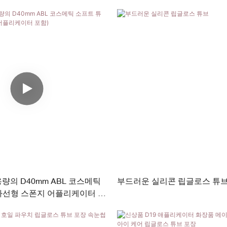
테인리스 스틸, 플로킹)가 포함
이크업 패키지
 용량의 D40mm ABL 코스메틱
부드러운 실리콘 립글로스 튜
사선형 스폰지 어플리케이터 포