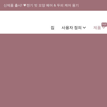
신제품 출시! 💗전기 빗 모양 헤어 & 두피 케어 용기
hot
집
사용자 정의
제품