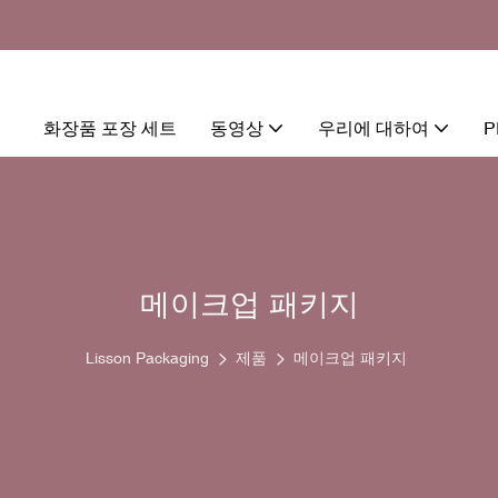
화장품 포장 세트
동영상
우리에 대하여
P
메이크업 패키지
Lisson Packaging
제품
메이크업 패키지