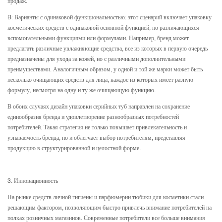
продаж.
B: Варианты с одинаковой функциональностью: этот сценарий включает упаковку
косметических средств с одинаковой основной функцией, но различающихся
вспомогательными функциями или формулами. Например, бренд может
предлагать различные увлажняющие средства, все из которых в первую очередь
предназначены для ухода за кожей, но с различными дополнительными
преимуществами. Аналогичным образом, у одной и той же марки может быть
несколько очищающих средств для лица, каждое из которых имеет разную
формулу, несмотря на одну и ту же очищающую функцию.
В обоих случаях дизайн упаковки серийных туб направлен на сохранение
единообразия бренда и удовлетворение разнообразных потребностей
потребителей. Такая стратегия не только повышает привлекательность и
узнаваемость бренда, но и облегчает выбор потребителям, представляя
продукцию в структурированной и целостной форме.
3. Инновационность
На рынке средств личной гигиены и парфюмерии тюбики для косметики стали
решающим фактором, позволяющим быстро привлечь внимание потребителей на
полках розничных магазинов. Современные потребители все больше внимания