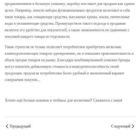
предназначением в большую упаковку, коробку или пакет для продажи как единое
целое. Например, многие наборы функциональных продуктов включают в себя
такие товары, как очищающие средства, массажные кремы, маски, питательные
воды и увлажняющие средства. Преимуществом такого подхода к продажам
является его удобство для покупателей, а также экономичность по сравнению с
покупкой каждого товара по отдельности.
Такая стратегия не только позволяет потребителям приобретать несколько
взаимодополняющих товаров одновременно, но и повышает привлекательность и
объем продаж товаров на рынке. Благодаря комбинированной упаковке бренды
могут повысить добавленную стоимость и конкурентоспособность своей
продукции, предлагая потребителям более удобный и экономичный вариант
совершения покупок...
Хотите ещё больше новинок в тюбиках для косметики? Свяжитесь с нами!
Предыдущий
Следующий