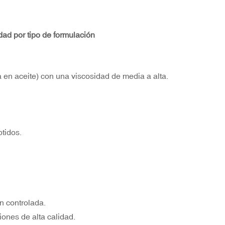
dad por tipo de formulación
en aceite) con una viscosidad de media a alta.
tidos.
ón controlada.
iones de alta calidad.