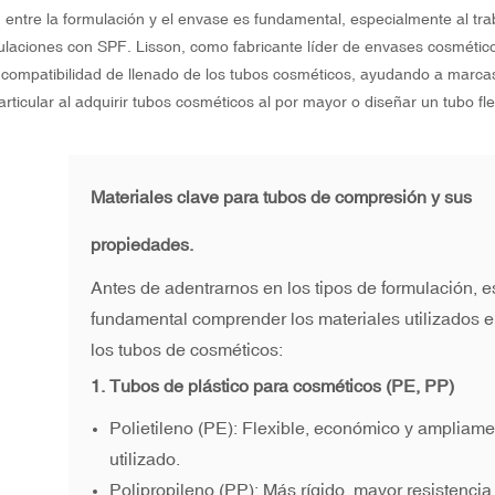
d entre la formulación y el envase es fundamental, especialmente al tra
ulaciones con SPF. Lisson, como fabricante líder de envases cosmétic
la compatibilidad de llenado de los tubos cosméticos, ayudando a marca
ticular al adquirir tubos cosméticos al por mayor o diseñar un tubo fle
Materiales clave para tubos de compresión y sus
propiedades.
Antes de adentrarnos en los tipos de formulación, e
fundamental comprender los materiales utilizados 
los tubos de cosméticos:
1.
Tubos de plástico para cosméticos
(PE, PP)
Polietileno (PE): Flexible, económico y ampliam
utilizado.
Polipropileno (PP): Más rígido, mayor resistencia