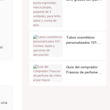
exprimible, marca
propia, paquete de 4
unidades, para brillo
labial y crema de ojos.
Tubos cosméticos
personalizados 101:
as
Formas, tapas y
opciones de
decoración
Guía del comprador:
Frascos de perfume de
vidrio al por mayor
e una