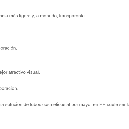
cia más ligera y, a menudo, transparente.
oración.
or atractivo visual.
poración.
a solución de tubos cosméticos al por mayor en PE suele ser l