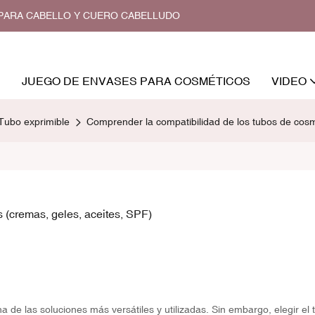
O PARA CABELLO Y CUERO CABELLUDO
JUEGO DE ENVASES PARA COSMÉTICOS
VIDEO
Tubo exprimible
Comprender la compatibilidad de los tubos de cosm
 (cremas, geles, aceites, SPF)
 de las soluciones más versátiles y utilizadas. Sin embargo, elegir el 