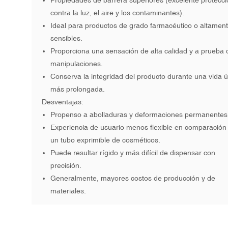
Propiedades de barrera superiores (excelente protecci
contra la luz, el aire y los contaminantes).
Ideal para productos de grado farmacéutico o altamen
sensibles.
Proporciona una sensación de alta calidad y a prueba 
manipulaciones.
Conserva la integridad del producto durante una vida út
más prolongada.
Desventajas:
Propenso a abolladuras y deformaciones permanentes
Experiencia de usuario menos flexible en comparación
un tubo exprimible de cosméticos.
Puede resultar rígido y más difícil de dispensar con
precisión.
Generalmente, mayores costos de producción y de
materiales.