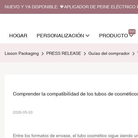
NUEVO Y YA DISPONIBLE: 💗APLICADOR DE PEINE ELÉCTRIC
hot
HOGAR
PERSONALIZACIÓN
PRODUCTO
Lisson Packaging
PRESS RELEASE
Guías del comprador
Comprender la compatibilidad de los tubos de cosméticos
2026-05-03
Entre los formatos de envase, el tubo cosmético sigue siendo una