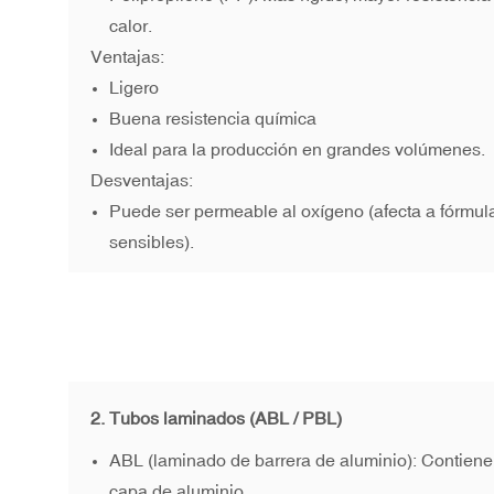
calor.
Ventajas:
Ligero
Buena resistencia química
Ideal para la producción en grandes volúmenes.
Desventajas:
Puede ser permeable al oxígeno (afecta a fórmul
sensibles).
2.
Tubos laminados
(ABL / PBL)
ABL (laminado de barrera de aluminio): Contien
capa de aluminio.