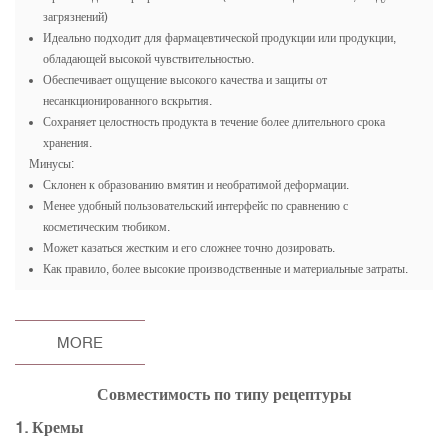
загрязнений)
Идеально подходит для фармацевтической продукции или продукции,
обладающей высокой чувствительностью.
Обеспечивает ощущение высокого качества и защиты от
несанкционированного вскрытия.
Сохраняет целостность продукта в течение более длительного срока
хранения.
Минусы:
Склонен к образованию вмятин и необратимой деформации.
Менее удобный пользовательский интерфейс по сравнению с
косметическим тюбиком.
Может казаться жестким и его сложнее точно дозировать.
Как правило, более высокие производственные и материальные затраты.
MORE
Совместимость по типу рецептуры
1. Кремы