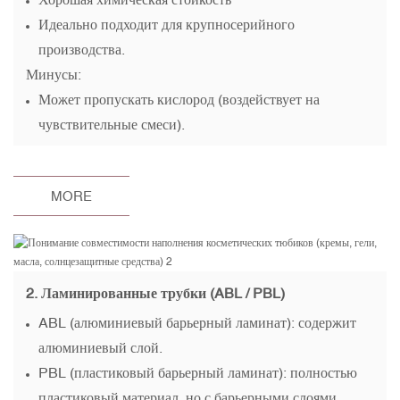
Идеально подходит для крупносерийного
производства.
Минусы:
Может пропускать кислород (воздействует на
чувствительные смеси).
MORE
2.
Ламинированные трубки
(ABL / PBL)
ABL (алюминиевый барьерный ламинат): содержит
алюминиевый слой.
PBL (пластиковый барьерный ламинат): полностью
пластиковый материал, но с барьерными слоями.