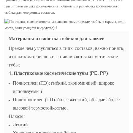
производителям и покупателям принимать обоснованные решения — особенно
при оптовой закупке косметических тюбиков или разработке косметического
тюбика для конкретных составов.
Материалы и свойства тюбиков для ключей
Прежде чем углубляться в типы составов, важно понять,
из каких материалов изготавливаются косметические
тубы:
1.
Пластиковые косметические тубы
(PE, PP)
Полиэтилен (ПЭ): гибкий, экономичный, широко
используемый.
Полипропилен (ПП): более жесткий, обладает более
высокой термостойкостью.
Плюсы:
Легкий
Хорошая химическая стойкость