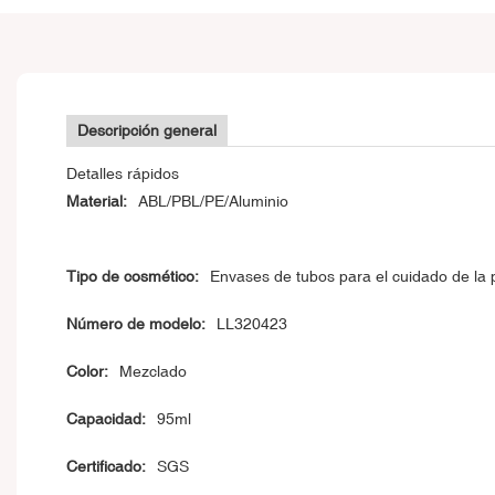
Descripción general
Detalles rápidos
Material:
ABL/PBL/PE/Aluminio
Tipo de cosmético:
Envases de tubos para el cuidado de la p
Número de modelo:
LL320423
Color:
Mezclado
Capacidad:
95ml
Certificado:
SGS