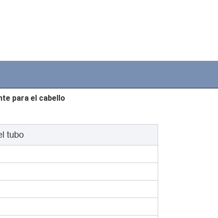
te para el cabello
l tubo