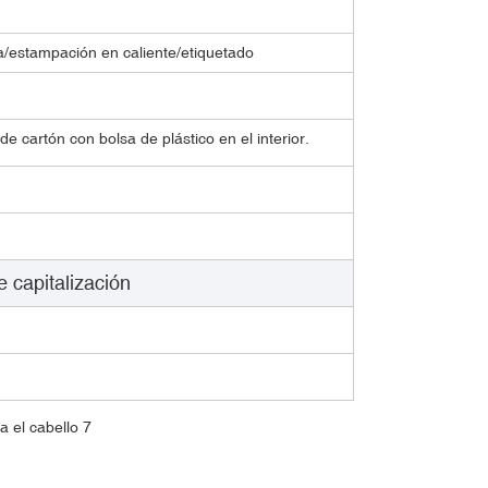
fía/estampación en caliente/etiquetado
e cartón con bolsa de plástico en el interior.
italización