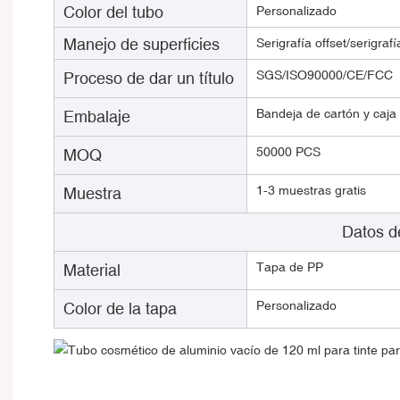
Color del tubo
Personalizado
Manejo de superficies
Serigrafía offset/serigra
SGS/ISO90000/CE/FCC
Proceso de dar un título
Bandeja de cartón y caja d
Embalaje
50000 PCS
MOQ
1-3 muestras gratis
Muestra
Datos de cap
Tapa de PP
Material
Personalizado
Color de la tapa