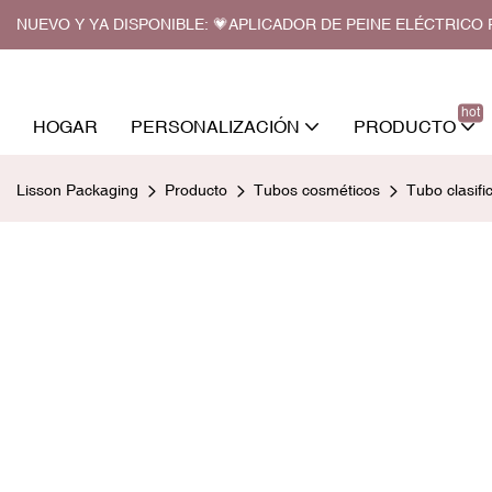
NUEVO Y YA DISPONIBLE: 💗APLICADOR DE PEINE ELÉCTRIC
hot
HOGAR
PERSONALIZACIÓN
PRODUCTO
Lisson Packaging
Producto
Tubos cosméticos
Tubo clasifi