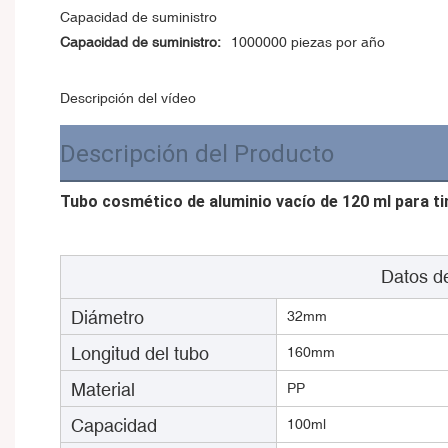
Capacidad de suministro
Capacidad de suministro:
1000000 piezas por año
Descripción del vídeo
Descripción del Producto
Tubo cosmético de aluminio vacío de 120 ml para tin
Datos de
Diámetro
32mm
Longitud del tubo
160mm
Material
PP
Capacidad
100ml