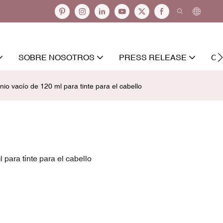
SOBRE NOSOTROS
PRESS RELEASE
CO
io vacío de 120 ml para tinte para el cabello
para tinte para el cabello