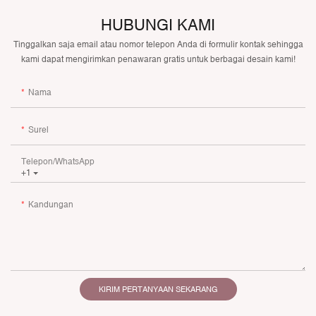
HUBUNGI KAMI
Tinggalkan saja email atau nomor telepon Anda di formulir kontak sehingga
kami dapat mengirimkan penawaran gratis untuk berbagai desain kami!
Nama
Surel
Telepon/WhatsApp
+1
Kandungan
KIRIM PERTANYAAN SEKARANG