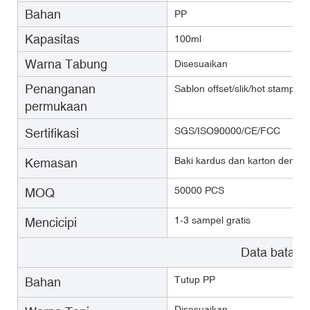
Bahan
PP
Kapasitas
100ml
Warna Tabung
Disesuaikan
Penanganan
Sablon offset/slik/hot stamping
permukaan
SGS/ISO90000/CE/FCC
Sertifikasi
Baki kardus dan karton dengan
Kemasan
50000 PCS
MOQ
1-3 sampel gratis
Mencicipi
Data batas
Tutup PP
Bahan
Disesuaikan