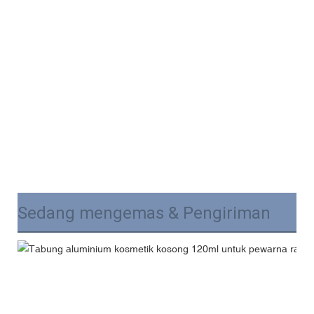
Sedang mengemas & Pengiriman