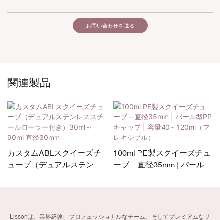
お問い合わせを送る
関連製品
カスタムABLスクイーズチ
100ml PE製スクイーズチュ
ューブ（デュアルステンレ
ーブ – 直径35mm | パール型
ススチールローラー付き）
PPキャップ | 容量40～
30ml～90ml 直径30mm
120ml（フレキシブル）
Lissonは、業界経験、プロフェッショナルなチーム、そしてプレミアムなサ