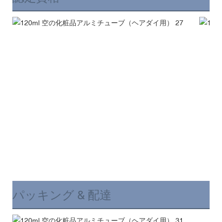
パッキング & 配達