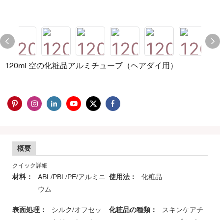
120ml 空の化粧品アルミチューブ（ヘアダイ用）
概要
クイック詳細
材料：
ABL/PBL/PE/アルミニ
使用法：
化粧品
ウム
表面処理：
シルク/オフセッ
化粧品の種類：
スキンケアチ