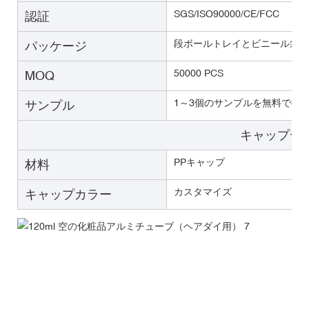
SGS/ISO90000/CE/FCC
認証
段ボールトレイとビニール袋が
パッケージ
50000 PCS
MOQ
1～3個のサンプルを無料で提
サンプル
キャップデー
PPキャップ
材料
カスタマイズ
キャップカラー