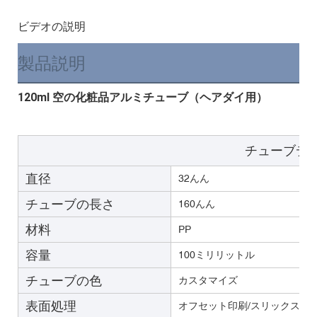
ビデオの説明
製品説明
120ml 空の化粧品アルミチューブ（ヘアダイ用）
チューブデ
直径
32んん
チューブの長さ
160んん
材料
PP
容量
100ミリリットル
チューブの色
カスタマイズ
表面処理
オフセット印刷/スリックスク