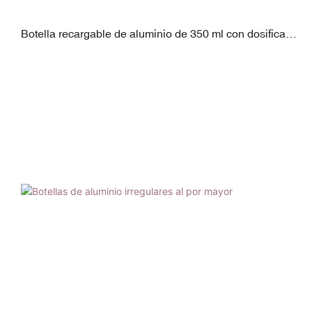
Botella recargable de aluminio de 350 ml con dosificador
de PP | Logotipo personalizado LISSON | Envase de
lujo sostenible