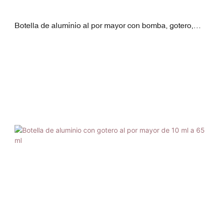
Botella de aluminio al por mayor con bomba, gotero,
tapa abatible y tapa de presión.