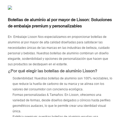
Botellas de aluminio al por mayor de Lisson: Soluciones
de embalaje premium y personalizables
En
Embalaje Lisson
Nos especializamos en proporcionar botellas de
aluminio al por mayor de alta calidad diseñadas para satisfacer las
necesidades únicas de las marcas en las industrias de belleza, cuidado
personal y bebidas. Nuestras botellas de aluminio combinan un diseño
elegante, sostenibilidad y opciones de personalización que hacen que
sus productos se destaquen en el estante.
¿Por qué elegir las botellas de aluminio Lisson?
Sostenibilidad: Nuestras botellas de aluminio son 100% reciclables, lo
que reduce la huella de carbono de su marca y se alinea con los
valores del consumidor con conciencia ecológica.
Formas personalizadas & Tamaños: En Lisson, ofrecemos una
variedad de formas, desde diseños delgados y cónicos hasta perfiles
geométricos audaces, lo que le permite crear una identidad visual
única.
Estética premium: nuestras botellas de aluminio exudan una