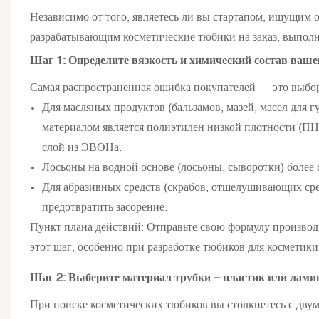
Независимо от того, являетесь ли вы стартапом, ищущим 
разрабатывающим косметические тюбики на заказ, выполн
Шаг 1: Определите вязкость и химический состав ваш
Самая распространенная ошибка покупателей — это выбор 
Для масляных продуктов (бальзамов, мазей, масел для 
материалом является полиэтилен низкой плотности (ПН
слой из ЭВОНа.
Лосьоны на водной основе (лосьоны, сыворотки) более 
Для абразивных средств (скрабов, отшелушивающих сред
предотвратить засорение.
Пункт плана действий: Отправьте свою формулу производ
этот шаг, особенно при разработке тюбиков для косметики 
Шаг 2: Выберите материал трубки – пластик или лами
При поиске косметических тюбиков вы столкнетесь с дву