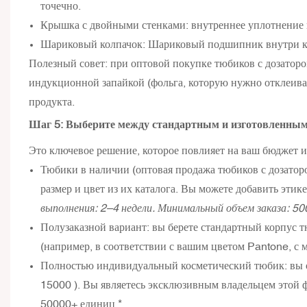
точечно.
Крышка с двойными стенками: внутреннее уплотнение 
Шариковый колпачок: Шариковый подшипник внутри кол
Полезный совет: при оптовой покупке тюбиков с дозатор
индукционной запайкой (фольга, которую нужно отклеива
продукта.
Шаг 5: Выберите между стандартным и изготовленным
Это ключевое решение, которое повлияет на ваш бюджет и
Тюбики в наличии (оптовая продажа тюбиков с дозатор
размер и цвет из их каталога. Вы можете добавить эти
выполнения: 2–4 недели. Минимальный объем заказа: 5
Полузаказной вариант: вы берете стандартный корпус т
(например, в соответствии с вашим цветом Pantone, с 
Полностью индивидуальный косметический тюбик: вы оп
15000
). Вы являетесь эксклюзивным владельцем этой 
50000+ единиц.*