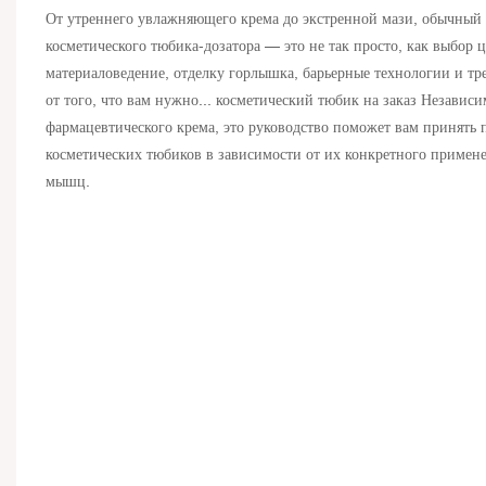
От утреннего увлажняющего крема до экстренной мази, обычный 
косметического тюбика-дозатора — это не так просто, как выбор
материаловедение, отделку горлышка, барьерные технологии и т
от того, что вам нужно...
косметический тюбик на заказ
Независим
фармацевтического крема, это руководство поможет вам принять
косметических тюбиков в зависимости от их конкретного применен
мышц.