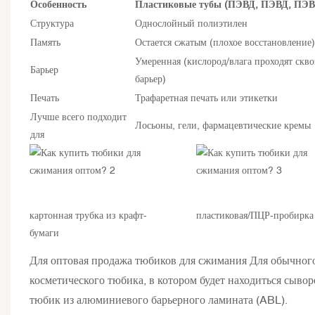
Особенность
Пластиковые тубы (ПЭВД, ПЭВД, ПЭ
Структура
Однослойный полиэтилен
Память
Остается сжатым (плохое восстановление)
Умеренная (кислород/влага проходят скво
Барьер
барьер)
Печать
Трафаретная печать или этикетки
Лучше всего подходит
Лосьоны, гели, фармацевтические кремы
для
картонная трубка из крафт-
пластиковая/ПЦР-пробирка
бумаги
Для
оптовая продажа тюбиков для сжимания
Для обычного
косметического тюбика, в котором будет находиться сывор
тюбик из алюминиевого барьерного ламината (ABL).