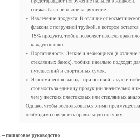
предотвращают погружение пальцев в жидкость,
снижая бактериальное загрязнение.
Извлечение продукта: В отличие от косметическо
флакона с погружной трубкой, в котором остается
15% продукта, тюбик позволяет извлечь практиче
каждую каплю.
Портативность: Легкие и небьющиеся (в отличие 
стеклянных банок), тюбики идеально подходят дл
путешествий и спортивных сумок.
Экономическая выгода: при оптовой закупке тюб
стоимость за единицу продукции значительно ниж
чем у жестких пластиковых или стеклянных анало
Однако, чтобы воспользоваться этими преимуществ
необходимо совершить правильную покупку.
а – пошаговое руководство