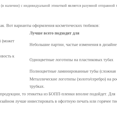
(в наличии) с индивидуальной этикеткой является разумной отправной 
к. Вот варианты оформления косметических тюбиков:
Лучше всего подходит для
 (может
Небольшие партии, частые изменения в дизайне
ивость к
Одноцветные логотипы на пластиковых тубах
Полноцветные ламинированные тубы (сложная 
Металлические логотипы (золото/серебро) на р
трубках.
продукции, то этикетка из БОПП-пленки вполне подойдет. Для
зайном лучше инвестировать в офсетную печать или горячее ти