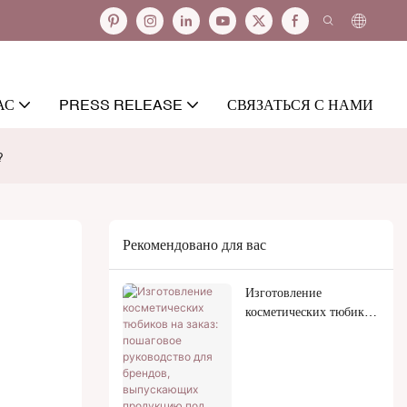
АС
PRESS RELEASE
СВЯЗАТЬСЯ С НАМИ
?
Рекомендовано для вас
Изготовление
косметических тюбиков
на заказ: пошаговое
руководство для
брендов, выпускающих
продукцию под
собственной торговой