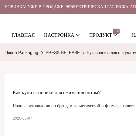
НОВИНКА! УЖЕ В ПРОДАЖЕ: 💗ЭЛЕКТРИЧЕСКАЯ РАСЧЕСКА-А
hot
ГЛАВНАЯ
НАСТРОЙКА
ПРОДУКТ
Н
Lisson Packaging
PRESS RELEASE
Руководства для покупате
Как купить тюбики для сжимания оптом?
Полное руководство по брендам косметической и фармацевтическ
2026-05-07