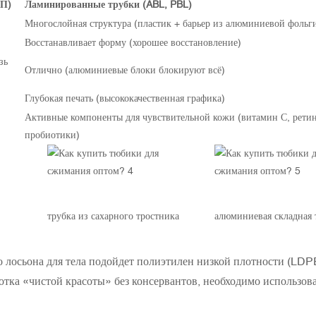
ВП)
Ламинированные трубки (ABL, PBL)
Многослойная структура (пластик + барьер из алюминиевой фольг
Восстанавливает форму (хорошее восстановление)
зь
Отлично (алюминиевые блоки блокируют всё)
Глубокая печать (высококачественная графика)
Активные компоненты для чувствительной кожи (витамин С, ретин
пробиотики)
трубка из сахарного тростника
алюминиевая складная 
 лосьона для тела подойдет полиэтилен низкой плотности (LDP
отка «чистой красоты» без консервантов, необходимо использов