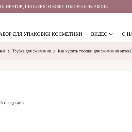
ППЛИКАТОР ДЛЯ ВОЛОС И КОЖИ ГОЛОВЫ В ФЛАКОНЕ
АБОР ДЛЯ УПАКОВКИ КОСМЕТИКИ
ВИДЕО
О Н
лей
Трубка для сжимания
Как купить тюбики для сжимания оптом
ой продукции.