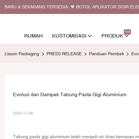
BARU & SEKARANG TERSEDIA: 💗 BOTOL APLIKATOR SISIR EL
hot
RUMAH
KUSTOMISASI
PRODUK
Lisson Packaging
PRESS RELEASE
Panduan Pembeli
Evo
Evolusi dan Dampak Tabung Pasta Gigi Aluminium
2024-11-28
Tabung pasta gigi aluminium telah menjadi ciri khas kemasan mo