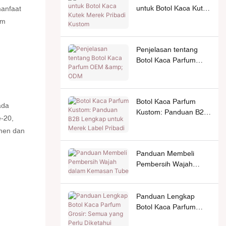
untuk Botol Kaca Kutek
manfaat
Merek Pribadi Kustom
am
Penjelasan tentang
Botol Kaca Parfum
OEM & ODM
Botol Kaca Parfum
ada
Kustom: Panduan B2B
-20,
Lengkap untuk Merek
men dan
Label Pribadi
Panduan Membeli
Pembersih Wajah
dalam Kemasan Tube
Panduan Lengkap
Botol Kaca Parfum
Grosir: Semua yang