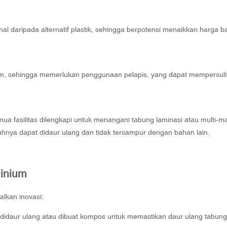
al daripada alternatif plastik, sehingga berpotensi menaikkan harga b
ium, sehingga memerlukan penggunaan pelapis, yang dapat mempersuli
ua fasilitas dilengkapi untuk menangani tabung laminasi atau multi-mat
ya dapat didaur ulang dan tidak tercampur dengan bahan lain.
inium
lkan inovasi:
idaur ulang atau dibuat kompos untuk memastikan daur ulang tabung