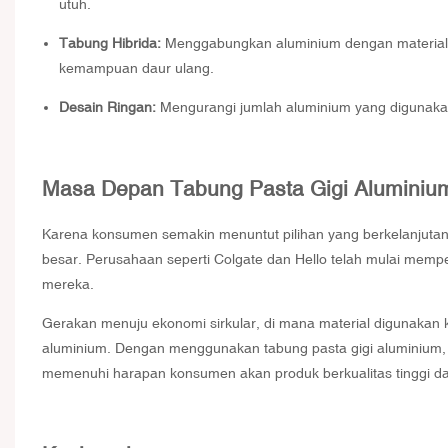
utuh.
Tabung Hibrida:
Menggabungkan aluminium dengan material r
kemampuan daur ulang.
Desain Ringan:
Mengurangi jumlah aluminium yang digunaka
Masa Depan Tabung Pasta Gigi Aluminiu
Karena konsumen semakin menuntut pilihan yang berkelanjutan, 
besar. Perusahaan seperti Colgate dan Hello telah mulai mempe
mereka.
Gerakan menuju ekonomi sirkular, di mana material digunakan 
aluminium. Dengan menggunakan tabung pasta gigi aluminium, m
memenuhi harapan konsumen akan produk berkualitas tinggi da