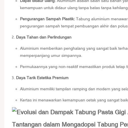
Dapat didaur ulang:
Aluminium adalah salah satu bahan yan
kemampuan untuk didaur ulang tanpa batas tanpa kehilangan
Pengurangan Sampah Plastik:
Tabung aluminium menawarkan
pengurangan sampah tempat pembuangan akhir dan polusi 
Daya Tahan dan Perlindungan
Aluminium memberikan penghalang yang sangat baik terha
memperpanjang umur simpannya.
Permukaannya yang non-reaktif memastikan produk tetap ti
Daya Tarik Estetika Premium
Aluminium memiliki tampilan ramping dan modern yang sel
Kertas ini menawarkan kemampuan cetak yang sangat baik
Tantangan dalam Mengadopsi
Tabung Pen