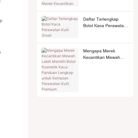
n
Perlu Diketahui Merek
Kecantikan
Daftar Terlengkap
ap
Botol Kaca Perawatan
Kulit Grosir
Mengapa Merek
n
Kecantikan Mewah
Lebih Memilih Botol
Kosmetik Kaca:
Panduan Lengkap
untuk Kemasan
Perawatan Kulit
Premium