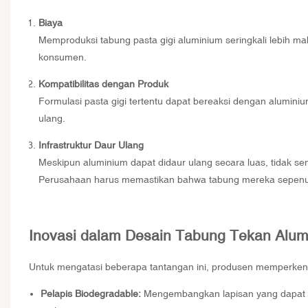
Biaya
Memproduksi tabung pasta gigi aluminium seringkali lebih mah
konsumen.
Kompatibilitas dengan Produk
Formulasi pasta gigi tertentu dapat bereaksi dengan alumin
ulang.
Infrastruktur Daur Ulang
Meskipun aluminium dapat didaur ulang secara luas, tidak sem
Perusahaan harus memastikan bahwa tabung mereka sepenuhn
Inovasi dalam Desain Tabung Tekan Alum
Untuk mengatasi beberapa tantangan ini, produsen memperkena
Pelapis Biodegradable:
Mengembangkan lapisan yang dapat d