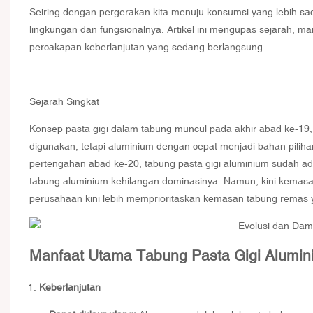
Seiring dengan pergerakan kita menuju konsumsi yang lebih sa
lingkungan dan fungsionalnya. Artikel ini mengupas sejarah, m
percakapan keberlanjutan yang sedang berlangsung.
Sejarah Singkat
Konsep pasta gigi dalam tabung muncul pada akhir abad ke-19, t
digunakan, tetapi aluminium dengan cepat menjadi bahan pilihan
pertengahan abad ke-20, tabung pasta gigi aluminium sudah a
tabung aluminium kehilangan dominasinya. Namun, kini kemas
perusahaan kini lebih memprioritaskan kemasan tabung remas 
Manfaat Utama Tabung Pasta Gigi Alumin
Keberlanjutan