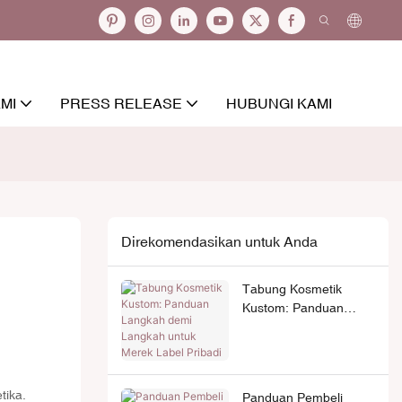
MI
PRESS RELEASE
HUBUNGI KAMI
Direkomendasikan untuk Anda
Tabung Kosmetik
Kustom: Panduan
Langkah demi
Langkah untuk Merek
Label Pribadi
tika.
Panduan Pembeli