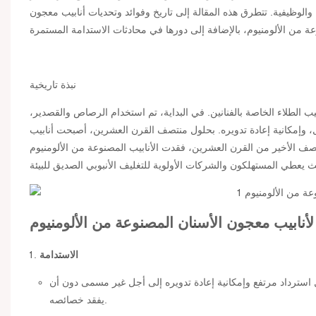
يئية والوظيفية. تتطرق هذه المقالة إلى تاريخ وفوائد وتحديات أنابيب معجون
نبذة تاريخية
الطلاء الخاصة بالفنانين. في البداية، تم استخدام الرصاص والقصدير،
ل، وإمكانية إعادة تدويره. بحلول منتصف القرن العشرين، أصبحت أنابيب
ف الأخير من القرن العشرين، فقدت الأنابيب المصنوعة من الألومنيوم
 لأنابيب معجون الأسنان المصنوعة من الألومنيوم
الاستدامة
عدل استرداد مرتفع وإمكانية إعادة تدويره إلى أجل غير مسمى دون أن
يفقد خصائصه.