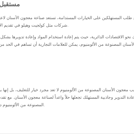
مستقبل 
د طلب المستهلكين على الخيارات المستدامة، تستعد صناعة معجون الأسنان لاعتم
شركات مثل كولجيت وهيلو في تقديم الأنابيب المصنوعة من الألومنيوم كجزء من خطوط منتجاتها الصديقة للبيئة.
 نحو الاقتصادات الدائرية، حيث يتم إعادة استخدام المواد وإعادة تدويرها بشكل
أسنان المصنوعة من الألومنيوم، يمكن للعلامات التجارية أن تساهم في الحد من 
يب معجون الأسنان المصنوعة من الألومنيوم لا تعد مجرد خيار للتغليف، بل إنها بمث
عادة التدوير وجاذبية المستهلك تجعلها حلاً واعداً لصناعة معجون الأسنان. مع تقدم 
المصنوعة من الألومنيوم دورًا مهمًا في تقليل التأثير البيئي وتشكيل مستقبل التغليف الصديق للبيئة.