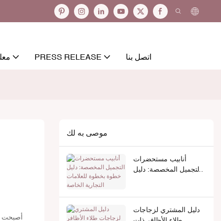
اتصل بنا
PRESS RELEASE
معل
موصى به لك
أنابيب مستحضرات
التجميل المخصصة: دليل
خطوة بخطوة للعلامات
التجارية الخاصة
دليل المشتري لزجاجات
أصبحت أن
طلاء الأظافر ذات