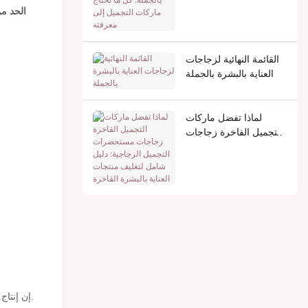
تحتاج ماركات التجميل
الحد من
إلى معرفته
القائمة النهائية لزجاجات
العناية بالبشرة بالجملة
لماذا تفضل ماركات
التجميل الفاخرة زجاجات
مستحضرات التجميل
الزجاجية: دليل شامل
لتغليف منتجات العناية
بالبشرة الفاخرة
إن إنتاج أنابيب معجون الأسنان المصنوعة من الألومنيوم عادة ما يكون أكثر تكلفة من البدائل البلاستيكية، مما قد يؤدي إلى ارتفاع الأسعار بالنسبة للمستهلكين.