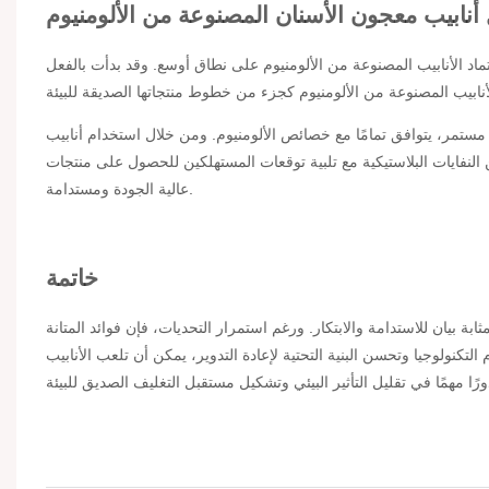
أنابيب معجون الأسنان المصنوعة من الألومنيوم
اد الأنابيب المصنوعة من الألومنيوم على نطاق أوسع. وقد بدأت بالفعل
 مستمر، يتوافق تمامًا مع خصائص الألومنيوم. ومن خلال استخدام أنابيب
النفايات البلاستيكية مع تلبية توقعات المستهلكين للحصول على منتجات
عالية الجودة ومستدامة.
خاتمة
ابة بيان للاستدامة والابتكار. ورغم استمرار التحديات، فإن فوائد المتانة
التكنولوجيا وتحسن البنية التحتية لإعادة التدوير، يمكن أن تلعب الأنابيب