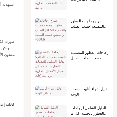
استهلاك أك
العلامات التجارية الخاصة
شرح زجاجات العطور
المصنعة حسب الطلب
(OEM) والتصميم والتصنيع
حسب الطلب (ODM)
ظهرت فكرة
ولكن س
زجاجات العطور المصممة
معجون الأ
حسب الطلب: الدليل
الشامل للعلامات التجارية
الخاصة في مجال الأعمال
التجارية بين الشركات
دليل شراء أنابيب منظف
الوجه
قابلية إعا
الدليل الشامل لزجاجات
العطور بالجملة: كل ما