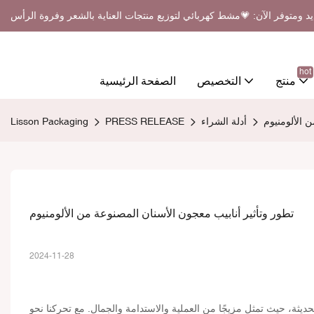
د ومتوفر الآن: 💗مشط كهربائي لتوزيع منتجات العناية بالشعر وفروة الرأس
hot
منتج
التخصيص
الصفحة الرئيسية
 الألومنيوم
أدلة الشراء
PRESS RELEASE
Lisson Packaging
تطور وتأثير أنابيب معجون الأسنان المصنوعة من الألومنيوم
2024-11-28
ديثة، حيث تمثل مزيجًا من العملية والاستدامة والجمال. مع تحركنا نحو