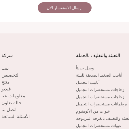
إرسال الاستفسار الآن
التعبئة والتغليف بالجملة
شركة
بيت
وصل حديثاً
التخصيص
أنابيب الضغط الصديقة للبيئة
منتج
أنابيب التجميل
فيديو
زجاجات مستحضرات التجميل
معلومات عنا
زجاجات مستحضرات التجميل
حالة تعاون
برطمانات مستحضرات التجميل
اتصل بنا
عبوات من الألومنيوم
الأسئلة الشائعة
تعبئة والتغليف بالغرفة المزدوجة
عبوات مستحضرات التجميل