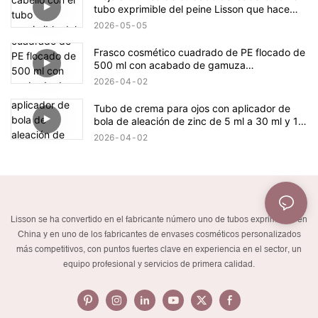
tubo exprimible del peine Lisson que hace
más
2026
05
05
Frasco cosmético cuadrado de PE flocado de
500 ml con acabado de gamuza
aterciopelada.
2026
04
02
Tubo de crema para ojos con aplicador de
bola de aleación de zinc de 5 ml a 30 ml y 19
mm de diámetro.
2026
04
02
Lisson se ha convertido en el fabricante número uno de tubos exprimibles en
China y en uno de los fabricantes de envases cosméticos personalizados
más competitivos, con puntos fuertes clave en experiencia en el sector, un
equipo profesional y servicios de primera calidad.