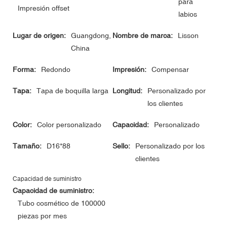
para
Impresión offset
labios
Lugar de origen:
Guangdong,
Nombre de marca:
Lisson
China
Forma:
Redondo
Impresión:
Compensar
Tapa:
Tapa de boquilla larga
Longitud:
Personalizado por
los clientes
Color:
Color personalizado
Capacidad:
Personalizado
Tamaño:
D16*88
Sello:
Personalizado por los
clientes
Capacidad de suministro
Capacidad de suministro:
Tubo cosmético de 100000
piezas por mes