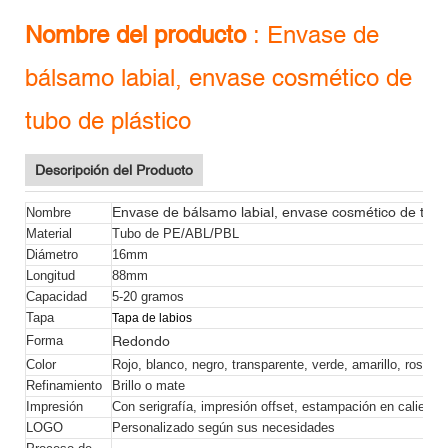
Nombre del producto
:
Envase de
bálsamo labial, envase cosmético de
tubo de plástico
Descripción del Producto
Envase de bálsamo labial, envase cosmético de tubo
Nombre
Material
Tubo de PE/ABL/PBL
Diámetro
16mm
Longitud
88mm
Capacidad
5-20 gramos
Tapa
Tapa de labios
Redondo
Forma
Color
Rojo, blanco, negro, transparente, verde, amarillo, rosa, e
Refinamiento
Brillo o mate
Impresión
Con serigrafía, impresión offset, estampación en caliente.
LOGO
Personalizado según sus necesidades