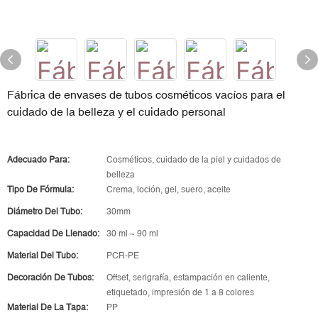
Fábrica de envases de tubos cosméticos vacíos para el
cuidado de la belleza y el cuidado personal
Adecuado Para:
Cosméticos, cuidado de la piel y cuidados de
belleza
Tipo De Fórmula:
Crema, loción, gel, suero, aceite
Diámetro Del Tubo:
30mm
Capacidad De Llenado:
30 ml ~ 90 ml
Material Del Tubo:
PCR-PE
Decoración De Tubos:
Offset, serigrafía, estampación en caliente,
etiquetado, impresión de 1 a 8 colores
Material De La Tapa:
PP