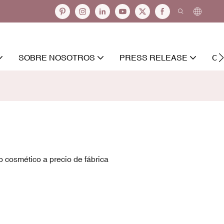
SOBRE NOSOTROS
PRESS RELEASE
CO
 cosmético a precio de fábrica