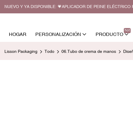
NUEVO Y YA DISPONIBLE: 💗APLICADOR DE PEINE ELÉCTRIC
hot
HOGAR
PERSONALIZACIÓN
PRODUCTO
Lisson Packaging
Todo
06.Tubo de crema de manos
Dise