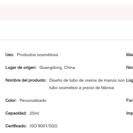
Uso:
Productos cosméticos
Man
Lugar de origen:
Guangdong, China
Nom
Nombre del producto:
Diseño de tubo de crema de manos con
Log
tubo cosmético a precio de fábrica
Color:
Personalizado
For
Capacidad:
25ml
Imp
Certificado:
ISO 9001/SGS