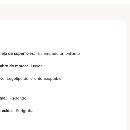
ejo de superficies:
Estampado en caliente
bre de marca:
Lisson
o:
Logotipo del cliente aceptable
ma:
Redondo
resión:
Serigrafía