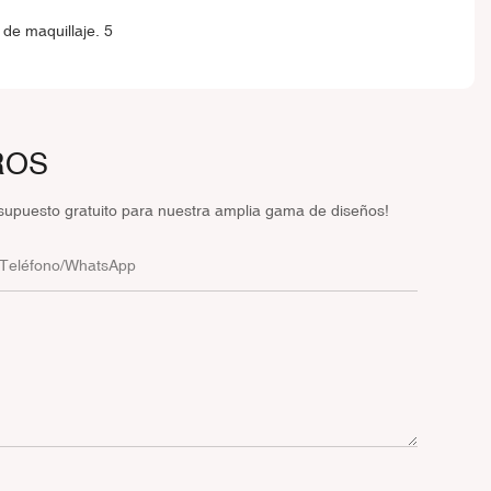
ROS
supuesto gratuito para nuestra amplia gama de diseños!
Teléfono/WhatsApp