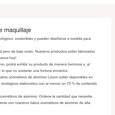
e maquillaje
cológicos, sostenibles y pueden diseñarse a medida para
ad pero de bajo costo. Nuestros productos están fabricados
tanos hoy!
nio, podrá exhibir su producto de manera hermosa y, al
 lo que no costarán una fortuna enviarlos.
ubos cosméticos de aluminio Lisson están disponibles en
s ecológicos elaborados con al menos un 10 % de contenido
osméticos de aluminio. Ordene la cantidad que necesita,
lente con nuestros tubos cosméticos de aluminio de alta