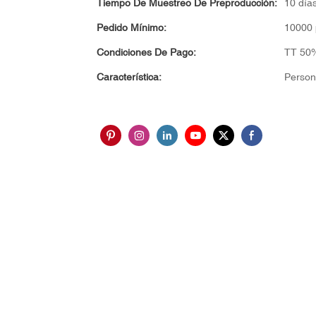
Tiempo De Muestreo De Preproducción:
10 día
Pedido Mínimo:
10000 
Condiciones De Pago:
TT 50%
Característica:
Person