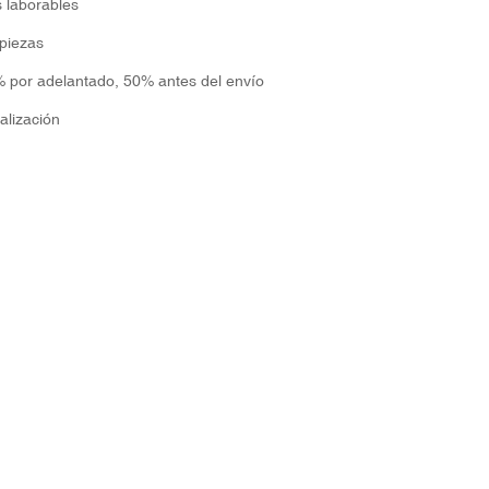
s laborables
piezas
 por adelantado, 50% antes del envío
alización