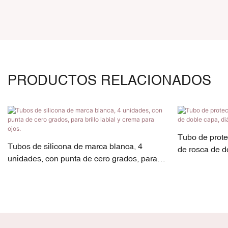
PRODUCTOS RELACIONADOS
Tubo de protec
Tubos de silicona de marca blanca, 4
de rosca de d
unidades, con punta de cero grados, para
mm, 15 ml-18
brillo labial y crema para ojos.