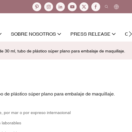
SOBRE NOSOTROS
PRESS RELEASE
CO
e 30 ml, tubo de plástico súper plano para embalaje de maquillaje.
o de plástico súper plano para embalaje de maquillaje.
e, por mar o por expreso internacional
s laborables