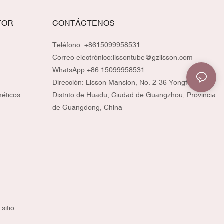
YOR
CONTÁCTENOS
Teléfono: +8615099958531
Correo electrónico:
lissontube@gzlisson.com
WhatsApp:
+86 15099958531
Dirección: Lisson Mansion, No. 2-36 Yongfa Road,
méticos
Distrito de Huadu, Ciudad de Guangzhou, Provincia
de Guangdong, China
sitio