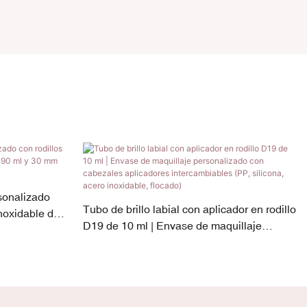
sonalizado
Tubo de brillo labial con aplicador en rodillo
inoxidable de
D19 de 10 ml | Envase de maquillaje
metro.
personalizado con cabezales aplicadores
intercambiables (PP, silicona, acero
inoxidable, flocado)