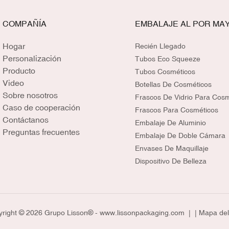
COMPAÑÍA
EMBALAJE AL POR MA
Hogar
Recién Llegado
Personalización
Tubos Eco Squeeze
Producto
Tubos Cosméticos
Video
Botellas De Cosméticos
Sobre nosotros
Frascos De Vidrio Para Cos
Caso de cooperación
Frascos Para Cosméticos
Contáctanos
Embalaje De Aluminio
Preguntas frecuentes
Embalaje De Doble Cámara
Envases De Maquillaje
Dispositivo De Belleza
right © 2026 Grupo Lisson® -
www.lissonpackaging.com
|
| Mapa del 