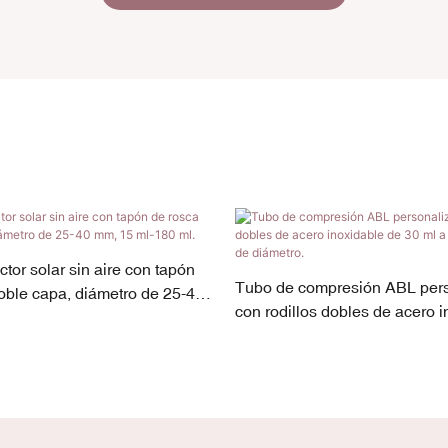
tor solar sin aire con tapón
Tubo de compresión ABL per
oble capa, diámetro de 25-40
con rodillos dobles de acero 
0 ml.
30 ml a 90 ml y 30 mm de diá