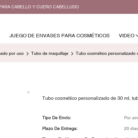
O PARA CABELLO Y CUERO CABELLUDO
JUEGO DE ENVASES PARA COSMÉTICOS
VIDEO
cado por uso
Tubo de maquillaje
Tubo cosmético personalizado d
Tubo cosmético personalizado de 30 ml, tub
Tipo De Envío:
Por air
Plazo De Entrega:
20 día