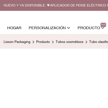
NUEVO Y YA DISPONIBLE: 💗APLICADOR DE PEINE ELÉCTRIC
hot
HOGAR
PERSONALIZACIÓN
PRODUCTO
Lisson Packaging
Producto
Tubos cosméticos
Tubo clasifi