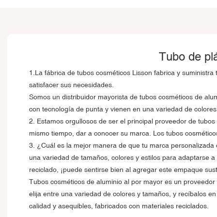
Tubo de plá
1.La fábrica de tubos cosméticos Lisson fabrica y suministr
satisfacer sus necesidades.
Somos un distribuidor mayorista de tubos cosméticos de alum
con tecnología de punta y vienen en una variedad de colores
2. Estamos orgullosos de ser el principal proveedor de tubo
mismo tiempo, dar a conocer su marca. Los tubos cosméticos d
3. ¿Cuál es la mejor manera de que tu marca personalizada 
una variedad de tamaños, colores y estilos para adaptarse 
reciclado, ¡puede sentirse bien al agregar este empaque sust
Tubos cosméticos de aluminio al por mayor es un proveedor 
elija entre una variedad de colores y tamaños, y recíbalos e
calidad y asequibles, fabricados con materiales reciclados.