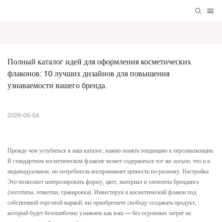
Полный каталог идей для оформления косметических 
флаконов: 10 лучших дизайнов для повышения 
узнаваемости вашего бренда.
2026-06-04
Прежде чем углубиться в наш каталог, важно понять тенденцию к персонализации.
В стандартном косметическом флаконе может содержаться тот же лосьон, что и в
индивидуальном, но потребитель воспринимает ценность по-разному.
Настройка
Это позволяет контролировать форму, цвет, материал и элементы брендинга
(логотипы, этикетки, гравировка). Инвестируя в косметический флакон под
собственной торговой маркой, вы приобретаете свободу создавать продукт,
который будет безошибочно узнаваем как ваш — без огромных затрат на