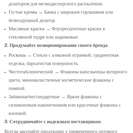
дозатором для мелкодисперсного распыления.
Густые кремы → Банка с широким горлышком или
безвоздушный дозатор.
Масляные краски → Флуоресцентные краски в
стеклянной пудре или шариковые.
2. Продумайте позиционирование своего бренда.
Роскошь → Стекло с алмазной огранкой, градиентная
отделка, бархатистая поверхность.
Чистота/клинический → Флаконы-капельницы янтарного
цвета, минималистичные косметические флаконы с
помпой.
Забавные/нестандартные → Яркие флаконы с
силиконовым наконечником или красочные флаконы с
кнопкой.
3. Сотрудничайте с надежным поставщиком.
Всегда закупайте продукцию у проверенного оптового