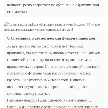
ценность резко возрастает по сравнению с фактической
стоимостью.
5. Стеклянный косметический флакон с пипеткой
Хотя в первоначальном списке пункт №5 был
пропущен, мы включили культовый стеклянный флакон
с пипеткой, поскольку он остается одним из самых
продаваемых товаров. Сочетание стеклянной пипетки и
элегантного флакона является синонимом «чистой
красоты» и эффективных сывороток. Пипетка
позволяет осуществлять сверхточное дозирование,
сокращая расход продукта.
Идеально подходит для: сывороток с витамином С,
масел CBD, средств с ретинолом и эликсиров для лица.