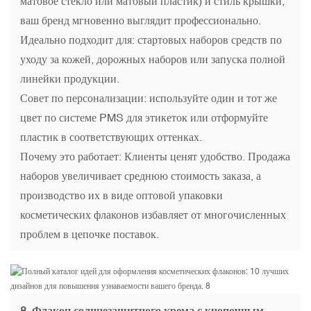
матовое стекло или матовый пластик) и стиль крышки,
ваш бренд мгновенно выглядит профессионально.
Идеально подходит для: стартовых наборов средств по
уходу за кожей, дорожных наборов или запуска полной
линейки продукции.
Совет по персонализации: используйте один и тот же
цвет по системе PMS для этикеток или отформуйте
пластик в соответствующих оттенках.
Почему это работает: Клиенты ценят удобство. Продажа
наборов увеличивает среднюю стоимость заказа, а
производство их в виде оптовой упаковки
косметических флаконов избавляет от многочисленных
проблем в цепочке поставок.
8. Флакон солнцезащитного крема с кнопочным