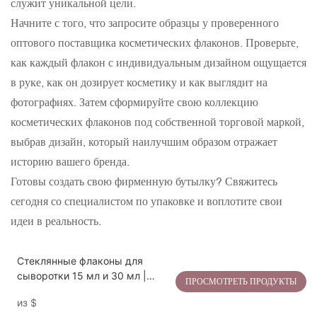
служит уникальной цели.
Начните с того, что запросите образцы у проверенного
оптового поставщика косметических флаконов. Проверьте,
как каждый флакон с индивидуальным дизайном ощущается
в руке, как он дозирует косметику и как выглядит на
фотографиях. Затем сформируйте свою коллекцию
косметических флаконов под собственной торговой маркой,
выбрав дизайн, который наилучшим образом отражает
историю вашего бренда.
Готовы создать свою фирменную бутылку? Свяжитесь
сегодня со специалистом по упаковке и воплотите свои
идеи в реальность.
Стеклянные флаконы для
сыворотки 15 мл и 30 мл |
ПРОСМОТРЕТЬ ПРОДУКТЫ
Крышка из полипропилена +
из
$
многофункциональный