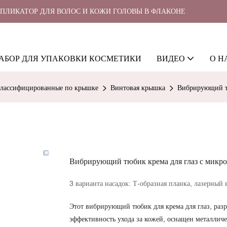
ППЛИКАТОР ДЛЯ ВОЛОС И КОЖИ ГОЛОВЫ В ФЛАКОНЕ
АБОР ДЛЯ УПАКОВКИ КОСМЕТИКИ
ВИДЕО
О Н
классифицированные по крышке
Винтовая крышка
Вибрирующий тю
Вибрирующий тюбик крема для глаз с микр
3 варианта насадок: Т-образная планка, лазерный
Этот вибрирующий тюбик для крема для глаз, раз
эффективность ухода за кожей, оснащен металлич