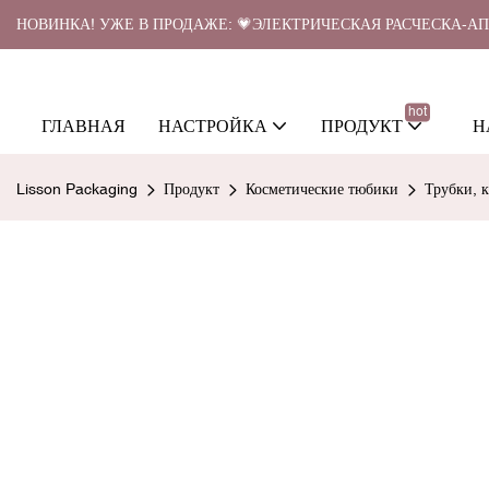
НОВИНКА! УЖЕ В ПРОДАЖЕ: 💗ЭЛЕКТРИЧЕСКАЯ РАСЧЕСКА-А
hot
ГЛАВНАЯ
НАСТРОЙКА
ПРОДУКТ
Н
Lisson Packaging
Продукт
Косметические тюбики
Трубки, 