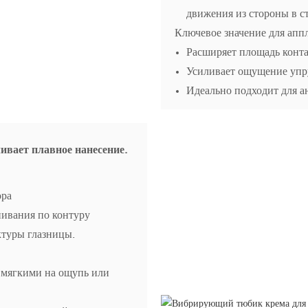
движения из стороны в с
Ключевое значение для апп
Расширяет площадь конта
Усиливает ощущение упру
Идеально подходит для а
ивает плавное нанесение.
ора
нивания по контуру
ктуры глазницы.
с мягкими на ощупь или