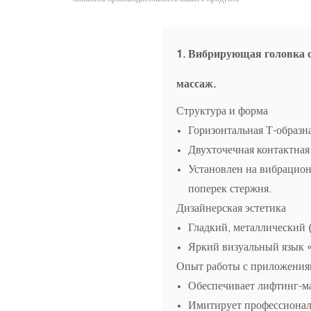
1. Вибрирующая головка 
массаж.
Структура и форма
Горизонтальная Т-образн
Двухточечная контактная
Установлен на вибрацион
поперек стержня.
Дизайнерская эстетика
Гладкий, металлический 
Яркий визуальный язык «
Опыт работы с приложени
Обеспечивает лифтинг-ма
Имитирует профессиональ