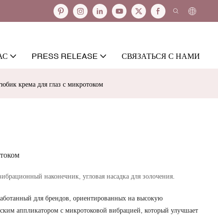
АС
PRESS RELEASE
СВЯЗАТЬСЯ С НАМИ
бик крема для глаз с микротоком
отоком
 вибрационный наконечник, угловая насадка для золочения.
работанный для брендов, ориентированных на высокую
еским аппликатором с микротоковой вибрацией, который улучшает