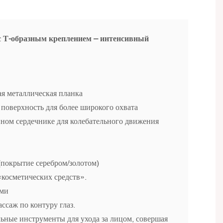
с Т-образным креплением – интенсивный
ая металлическая планка
 поверхность для более широкого охвата
ном сердечнике для колебательного движения
(покрытие серебром/золотом)
косметических средств».
ями
ссаж по контуру глаз.
ные инструменты для ухода за лицом, совершая