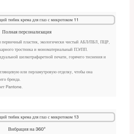
Полная персонализация
ы первичный пластик, экологически чистый АБЛ/ПБЛ, ПЦР,
харного тростника и мономатериальный ПЭ/ПП.
дуальной шелкотрафаретной печати, горячего тиснения и
 глянцевую или перламутровую отделку, чтобы она
его бренда.
вет Pantone.
Вибрация на 360°