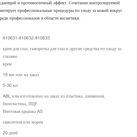
аждающий и противоотечный эффект. Сочетание контролируемой
митирует профессиональные процедуры по уходу за кожей вокруг
среди профессионалов в области косметики.
810631-810632-810633
крем для глаз, сыворотка для глаз и другие средства по уходу за
глазами.
крем
19 мм или на заказ
5-30 мл
ABL или изготовлено на заказ из пластика, алюминия,
биопластика, ПЦР.
Винтовая крышка AS
самолетом или морем
20 дней