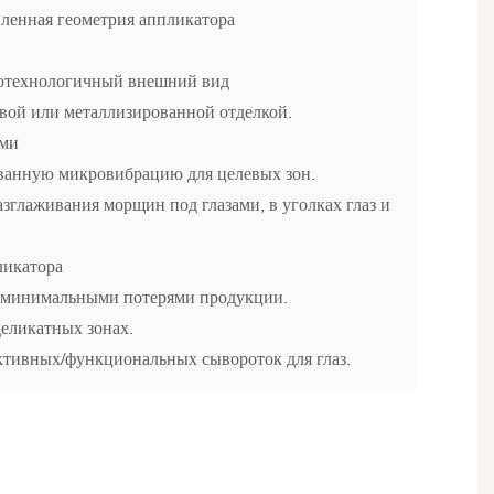
ленная геометрия аппликатора
отехнологичный внешний вид
евой или металлизированной отделкой.
ями
ванную микровибрацию для целевых зон.
зглаживания морщин под глазами, в уголках глаз и
ликатора
с минимальными потерями продукции.
еликатных зонах.
ктивных/функциональных сывороток для глаз.