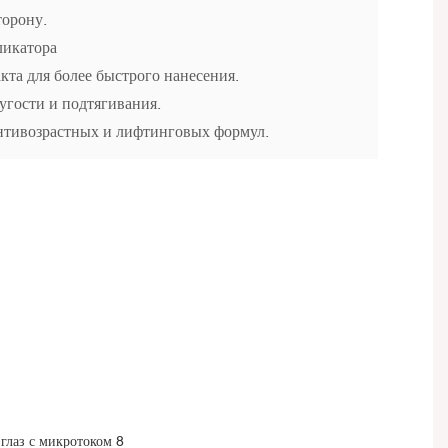
торону.
ликатора
кта для более быстрого нанесения.
гости и подтягивания.
нтивозрастных и лифтинговых формул.