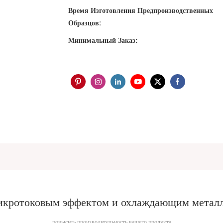
Время Изготовления Предпроизводственных
Образцов:
Минимальный Заказ:
микротоковым эффектом и охлаждающим металл
повысить производительность вашего продукта