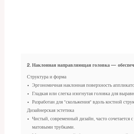
2. Наклонная направляющая головка —
обеспеч
Структура и форма
Эргономичная наклонная поверхность аппликат
Гладкая или слегка изогнутая головка для вырав
Разработан для "скольжения" вдоль костной стру
Дизайнерская эстетика
Чистый, современный дизайн, часто сочетается 
матовыми трубками.