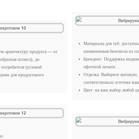
Материалы для туб: доступн
алюминиевая биосмола из са
ую архитектуру продукта — от
Брендинг: Поддержка индиви
бразная штанга), до
офсетной печати.
 потребителя (угловой
Отделка: Выберите матовую,
ящими для продуктового
соответствовала эстетике ваш
Цвет: на ваш выбор любой ц
аз.