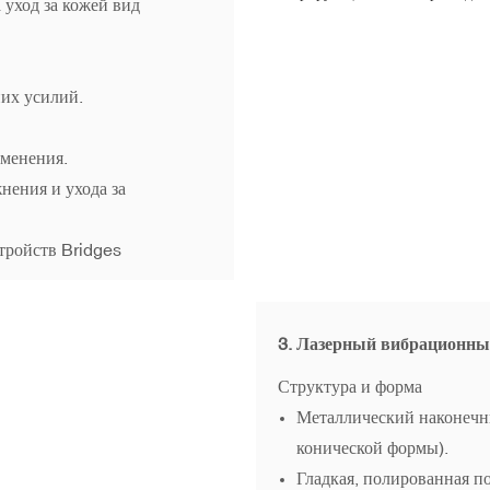
уход за кожей вид
их усилий.
менения.
нения и ухода за
тройств Bridges
3. Лазерный вибрационн
Структура и форма
Металлический наконечн
конической формы).
Гладкая, полированная п