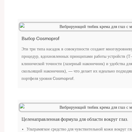
Выбор Cosmoprof
Эти три типа насадок в совокупности создают многоуровнев
процедур, вдохновленных принципами работы устройств (Т-о
клинической точности (лазерный наконечник) и удобства для
скользящий наконечник), — что делает их идеально подход
портфеля уровня Cosmoprof.
Целенаправленная формула для области вокруг глаз.
Ультрамягкое средство для чувствительной кожи вокруг гл