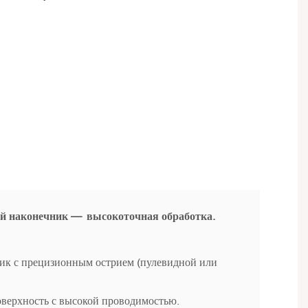
ый наконечник —
высокоточная обработка.
ик с прецизионным острием (пулевидной или
оверхность с высокой проводимостью.