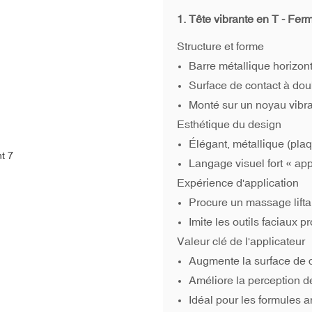
1. Tête vibrante en T - Fe
Structure et forme
Barre métallique horizon
Surface de contact à dou
Monté sur un noyau vibran
Esthétique du design
Élégant, métallique (plaq
Langage visuel fort « ap
Expérience d'application
Procure un massage lifta
Imite les outils faciaux 
Valeur clé de l'applicateur
Augmente la surface de c
Améliore la perception d
Idéal pour les formules an