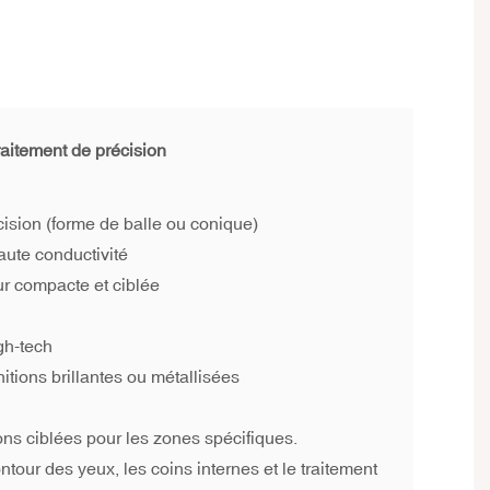
aitement de précision
cision (forme de balle ou conique)
haute conductivité
ur compacte et ciblée
gh-tech
itions brillantes ou métallisées
ons ciblées pour les zones spécifiques.
ntour des yeux, les coins internes et le traitement