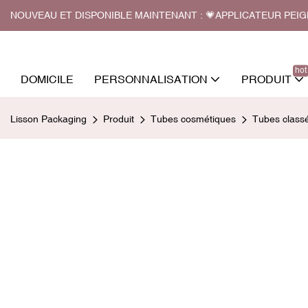
NOUVEAU ET DISPONIBLE MAINTENANT : 💗APPLICATEUR PEI
hot
DOMICILE
PERSONNALISATION
PRODUIT
Lisson Packaging
Produit
Tubes cosmétiques
Tubes class