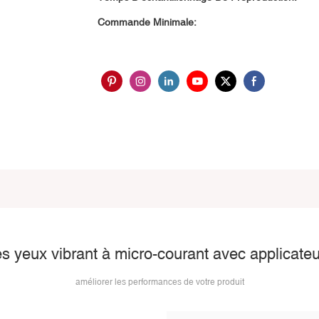
Commande Minimale:
 yeux vibrant à micro-courant avec applicateur
améliorer les performances de votre produit