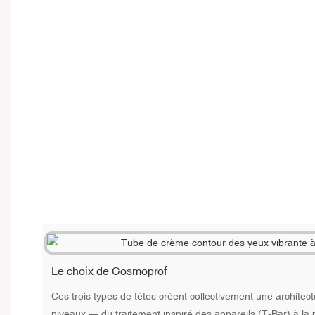
Le choix de Cosmoprof
Ces trois types de têtes créent collectivement une architect
niveaux — du traitement inspiré des appareils (T-Bar) à la p