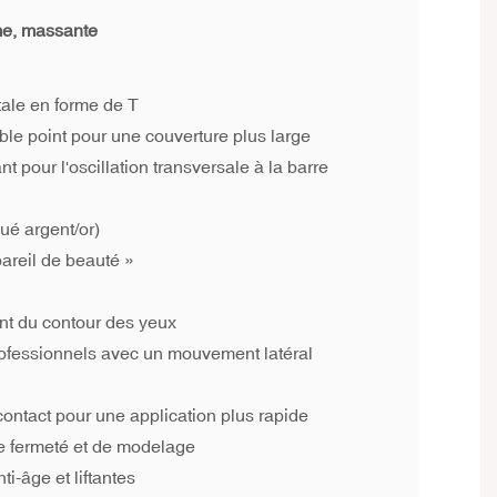
rme, massante
tale en forme de T
ble point pour une couverture plus large
t pour l'oscillation transversale à la barre
ué argent/or)
pareil de beauté »
nt du contour des yeux
professionnels avec un mouvement latéral
ontact pour une application plus rapide
e fermeté et de modelage
ti-âge et liftantes