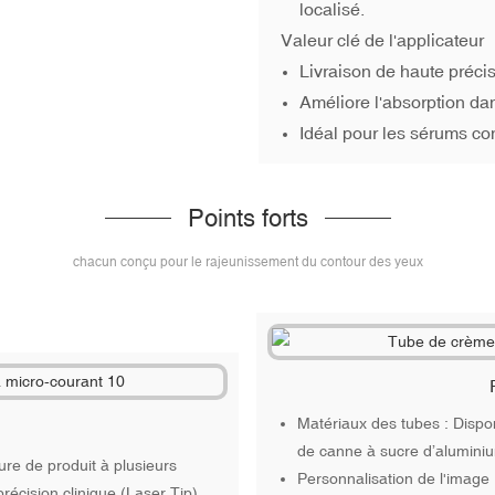
localisé.
Valeur clé de l'applicateur
Livraison de haute préci
Améliore l'absorption da
Idéal pour les sérums con
Points forts
chacun conçu pour le rajeunissement du contour des yeux
Matériaux des tubes : Dispon
de canne à sucre d’alumini
ure de produit à plusieurs
Personnalisation de l'image 
récision clinique (Laser Tip)