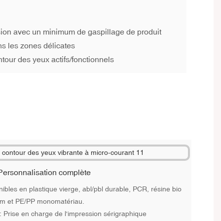
sion avec un minimum de gaspillage de produit
ns les zones délicates
tour des yeux actifs/fonctionnels
Personnalisation complète
ibles en plastique vierge, abl/pbl durable, PCR, résine bio
um et PE/PP monomatériau.
: Prise en charge de l'impression sérigraphique