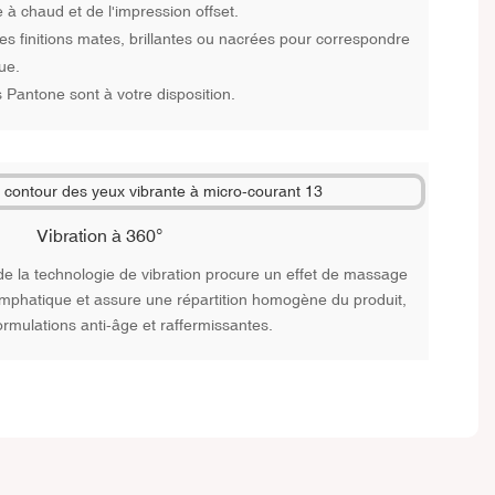
à chaud et de l'impression offset.
des finitions mates, brillantes ou nacrées pour correspondre
ue.
s Pantone sont à votre disposition.
Vibration à 360°
de la technologie de vibration procure un effet de massage
ymphatique et assure une répartition homogène du produit,
formulations anti-âge et raffermissantes.