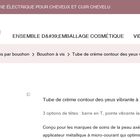
GNE ÉLECTRIQUE POUR CHEVEUX ET CUIR CHEVELU
ENSEMBLE D&#39;EMBALLAGE COSMÉTIQUE
VI
és par bouchon
Bouchon à vis
Tube de crème contour des yeux v
Tube de crème contour des yeux vibrante à 
3 options de têtes : barre en T, pointe vibrante la
Conçu pour les marques de soins de la peau axée
applicateur métallique à micro-courant qui optimis