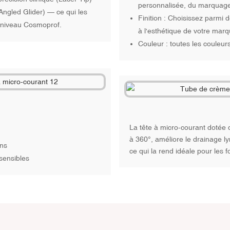
personnalisée, du marquage 
Angled Glider) — ce qui les
Finition : Choisissez parmi 
e niveau Cosmoprof.
à l'esthétique de votre marq
Couleur : toutes les couleur
La tête à micro-courant dotée 
à 360°, améliore le drainage l
ons
ce qui la rend idéale pour les 
sensibles