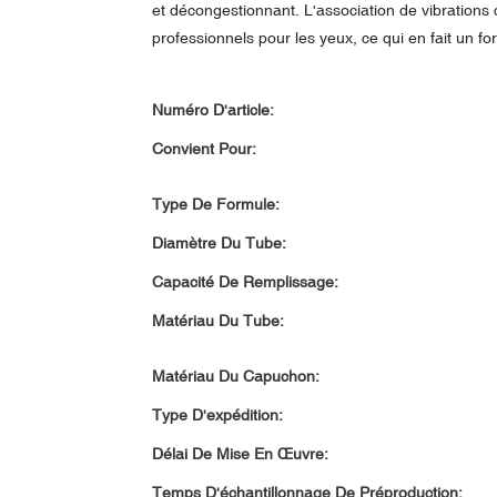
et décongestionnant. L'association de vibrations c
professionnels pour les yeux, ce qui en fait un f
Numéro D'article:
Convient Pour:
Type De Formule:
Diamètre Du Tube:
Capacité De Remplissage:
Matériau Du Tube:
Matériau Du Capuchon:
Type D'expédition:
Délai De Mise En Œuvre:
Temps D'échantillonnage De Préproduction: