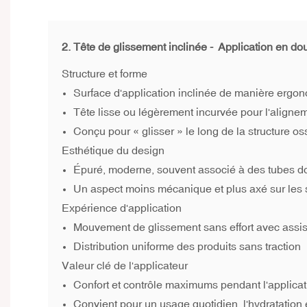
2. Tête de glissement inclinée -
Application en do
Structure et forme
Surface d'application inclinée de manière ergo
Tête lisse ou légèrement incurvée pour l'aligne
Conçu pour « glisser » le long de la structure os
Esthétique du design
Épuré, moderne, souvent associé à des tubes do
Un aspect moins mécanique et plus axé sur les 
Expérience d'application
Mouvement de glissement sans effort avec assis
Distribution uniforme des produits sans traction
Valeur clé de l'applicateur
Confort et contrôle maximums pendant l'applicat
Convient pour un usage quotidien, l'hydratation 