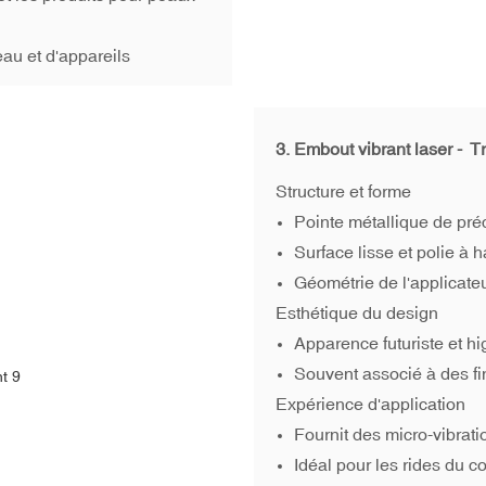
au et d'appareils
3. Embout vibrant laser -
Tr
Structure et forme
Pointe métallique de pré
Surface lisse et polie à 
Géométrie de l'applicate
Esthétique du design
Apparence futuriste et hi
Souvent associé à des fin
Expérience d'application
Fournit des micro-vibrati
Idéal pour les rides du co