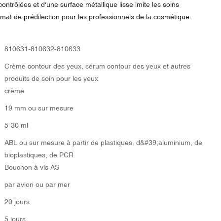
ontrôlées et d'une surface métallique lisse imite les soins
ormat de prédilection pour les professionnels de la cosmétique.
810631-810632-810633
Crème contour des yeux, sérum contour des yeux et autres
produits de soin pour les yeux
crème
19 mm ou sur mesure
5-30 ml
ABL ou sur mesure à partir de plastiques, d&#39;aluminium, de
bioplastiques, de PCR
Bouchon à vis AS
par avion ou par mer
20 jours
5 jours