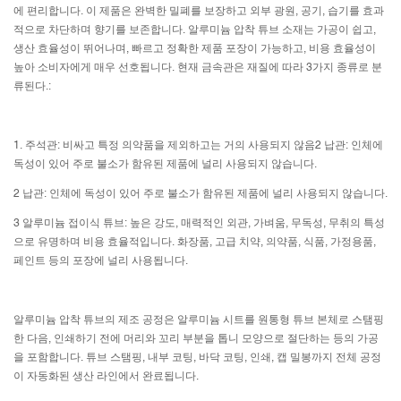
에 편리합니다. 이 제품은 완벽한 밀폐를 보장하고 외부 광원, 공기, 습기를 효과
적으로 차단하며 향기를 보존합니다. 알루미늄 압착 튜브 소재는 가공이 쉽고,
생산 효율성이 뛰어나며, 빠르고 정확한 제품 포장이 가능하고, 비용 효율성이
높아 소비자에게 매우 선호됩니다. 현재 금속관은 재질에 따라 3가지 종류로 분
류된다.:
1. 주석관: 비싸고 특정 의약품을 제외하고는 거의 사용되지 않음2 납관: 인체에
독성이 있어 주로 불소가 함유된 제품에 널리 사용되지 않습니다.
2 납관: 인체에 독성이 있어 주로 불소가 함유된 제품에 널리 사용되지 않습니다.
3 알루미늄 접이식 튜브: 높은 강도, 매력적인 외관, 가벼움, 무독성, 무취의 특성
으로 유명하며 비용 효율적입니다. 화장품, 고급 치약, 의약품, 식품, 가정용품,
페인트 등의 포장에 널리 사용됩니다.
알루미늄 압착 튜브의 제조 공정은 알루미늄 시트를 원통형 튜브 본체로 스탬핑
한 다음, 인쇄하기 전에 머리와 꼬리 부분을 톱니 모양으로 절단하는 등의 가공
을 포함합니다. 튜브 스탬핑, 내부 코팅, 바닥 코팅, 인쇄, 캡 밀봉까지 전체 공정
이 자동화된 생산 라인에서 완료됩니다.