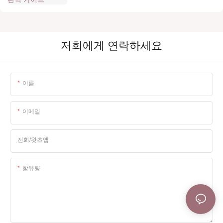
저희에게 연락하세요
이름
이메일
전화/왓츠앱
함유량