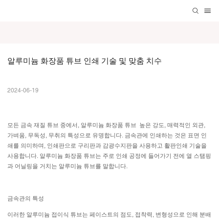
알루미늄 화장품 튜브 인쇄 기술 및 맞춤 치수
2024-06-19
모든 금속 재질 튜브 중에서,
알루미늄 화장품 튜브
높은 강도, 매력적인 외관,
가벼움, 무독성, 무취의 특성으로 유명합니다. 금속관에 인쇄하는 것은 표면 인
쇄를 의미하며, 인쇄판으로 구리판과 감광수지판을 사용하고 활판인쇄 기술을
사용합니다. 알루미늄 화장품 튜브는 주로 인쇄 공정에 들어가기 전에 열 스탬핑
과 어닐링을 거치는 알루미늄 튜브를 말합니다.
금속관의 특성
이러한 알루미늄 접이식 튜브는 페이스트의 점도, 접착력, 변형성으로 인해 분배