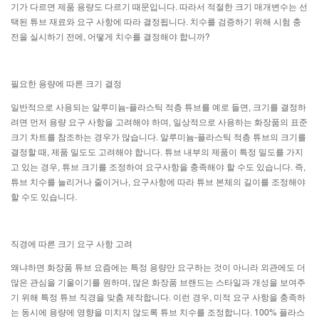
기가 다르면 제품 용량도 다르기 때문입니다. 따라서 적절한 크기 매개변수는 선
택된 튜브 재료와 요구 사항에 따라 결정됩니다. 치수를 검증하기 위해 시험 충
전을 실시하기 전에, 어떻게 치수를 결정해야 합니까?
필요한 용량에 따른 크기 결정
일반적으로 사용되는 알루미늄-플라스틱 적층 튜브를 예로 들면, 크기를 결정하
려면 먼저 용량 요구 사항을 고려해야 하며, 일상적으로 사용하는 화장품의 표준
크기 차트를 참조하는 경우가 많습니다. 알루미늄-플라스틱 적층 튜브의 크기를
결정할 때, 제품 밀도도 고려해야 합니다. 튜브 내부의 제품이 특정 밀도를 가지
고 있는 경우, 튜브 크기를 조정하여 요구사항을 충족해야 할 수도 있습니다. 즉,
튜브 치수를 늘리거나 줄이거나, 요구사항에 따라 튜브 본체의 길이를 조정해야
할 수도 있습니다.
직경에 따른 크기 요구 사항 고려
왜냐하면
화장품 튜브
요즘에는 특정 용량만 요구하는 것이 아니라 외관에도 더
많은 관심을 기울이기를 원하며, 많은 화장품 브랜드는 스타일과 개성을 보여주
기 위해 특정 튜브 직경을 맞춤 제작합니다. 이런 경우, 미적 요구 사항을 충족하
는 동시에 용량에 영향을 미치지 않도록 튜브 치수를 조정합니다. 100% 플라스