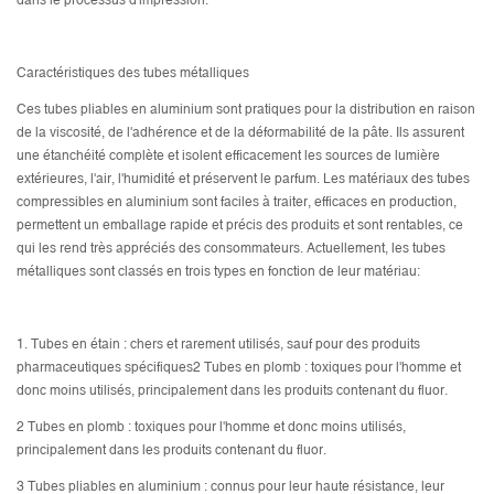
dans le processus d'impression.
Caractéristiques des tubes métalliques
Ces tubes pliables en aluminium sont pratiques pour la distribution en raison
de la viscosité, de l'adhérence et de la déformabilité de la pâte. Ils assurent
une étanchéité complète et isolent efficacement les sources de lumière
extérieures, l'air, l'humidité et préservent le parfum. Les matériaux des tubes
compressibles en aluminium sont faciles à traiter, efficaces en production,
permettent un emballage rapide et précis des produits et sont rentables, ce
qui les rend très appréciés des consommateurs. Actuellement, les tubes
métalliques sont classés en trois types en fonction de leur matériau:
1. Tubes en étain : chers et rarement utilisés, sauf pour des produits
pharmaceutiques spécifiques2 Tubes en plomb : toxiques pour l'homme et
donc moins utilisés, principalement dans les produits contenant du fluor.
2 Tubes en plomb : toxiques pour l'homme et donc moins utilisés,
principalement dans les produits contenant du fluor.
3 Tubes pliables en aluminium : connus pour leur haute résistance, leur