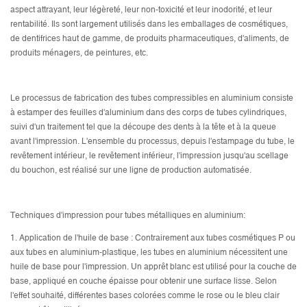
aspect attrayant, leur légèreté, leur non-toxicité et leur inodorité, et leur
rentabilité. Ils sont largement utilisés dans les emballages de cosmétiques,
de dentifrices haut de gamme, de produits pharmaceutiques, d'aliments, de
produits ménagers, de peintures, etc.
Le processus de fabrication des tubes compressibles en aluminium consiste
à estamper des feuilles d'aluminium dans des corps de tubes cylindriques,
suivi d'un traitement tel que la découpe des dents à la tête et à la queue
avant l'impression. L'ensemble du processus, depuis l'estampage du tube, le
revêtement intérieur, le revêtement inférieur, l'impression jusqu'au scellage
du bouchon, est réalisé sur une ligne de production automatisée.
Techniques d'impression pour tubes métalliques en aluminium:
1. Application de l'huile de base : Contrairement aux tubes cosmétiques P ou
aux tubes en aluminium-plastique, les tubes en aluminium nécessitent une
huile de base pour l'impression. Un apprêt blanc est utilisé pour la couche de
base, appliqué en couche épaisse pour obtenir une surface lisse. Selon
l'effet souhaité, différentes bases colorées comme le rose ou le bleu clair