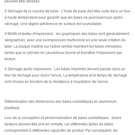
peuvent être utilisées.
2 Séchage de la couche de base : L'huile de base doit être cuite dans un four
à haute température pour garantir que les tubes ne jaunissent pas après
séchage. Une légère adhérence en surface est souhaitable.
3 Motifs et textes d'impression : les graphiques des tubes sont généralement
sérigraphiés, avec une surimpression multicolore en une seule rotation du
tube. La plaque rotative sur l'arbre central maintient les tubes immobiles
tandis que le cylindre en caoutchouc tourne et transfère l'impression par
friction.
4 Séchage après impression : Les tubes imprimés doivent passer dans un
four de séchage pour durcir l'encre. La température et le temps de séchage
sont choisis en fonction de la résistance à l'oxydation de l'encre.
Détermination des dimensions des tubes cosmétiques en aluminium-
plastique
Lors de la conception et
personnalisation de tubes cosmétiques
, divers
facteurs doivent être pris en compte, car différentes tailles de tubes
correspondent à différentes capacités de produit. Par conséquent, les