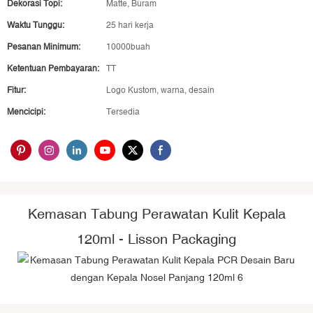
Dekorasi Topi:
Matte, Buram
Waktu Tunggu:
25 hari kerja
Pesanan Minimum:
10000buah
Ketentuan Pembayaran:
TT
Fitur:
Logo Kustom, warna, desain
Mencicipi:
Tersedia
Kemasan Tabung Perawatan Kulit Kepala
120ml - Lisson Packaging