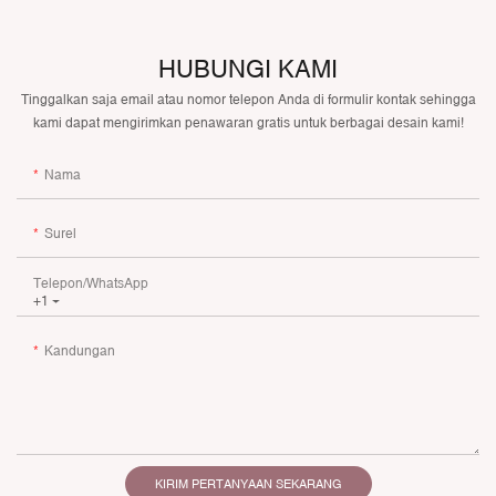
HUBUNGI KAMI
Tinggalkan saja email atau nomor telepon Anda di formulir kontak sehingga
kami dapat mengirimkan penawaran gratis untuk berbagai desain kami!
Nama
Surel
Telepon/WhatsApp
+1
Kandungan
KIRIM PERTANYAAN SEKARANG